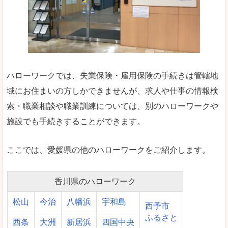
ハローワークでは、失業保険・雇用保険の手続きは管轄地
域にお住まいの方しかできませんが、求人や仕事の情報検
索・職業相談や職業訓練については、別のハローワークや
施設でも手続きすることができます。
ここでは、愛媛県の他のハローワークをご紹介します。
香川県のハローワーク
松山
今治
八幡浜
宇和島
西予市
ふるさと
西条
大洲
新居浜
四国中央