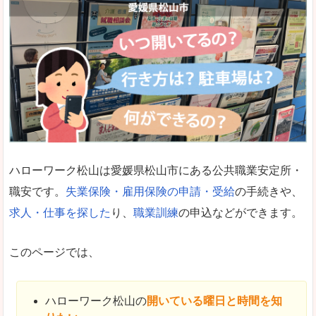
ハローワーク松山は愛媛県松山市にある公共職業安定所・
職安です。
失業保険・雇用保険の申請・受給
の手続きや、
求人・仕事を探した
り、
職業訓練
の申込などができます。
このページでは、
ハローワーク松山の
開いている曜日と時間を知