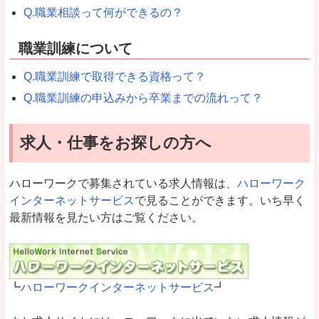
Q.職業相談って何ができるの？
職業訓練について
Q.職業訓練で取得できる資格って？
Q.職業訓練の申込みから卒業までの流れって？
求人・仕事をお探しの方へ
ハローワークで募集されている求人情報は、
ハローワーク
インターネットサービス
で見ることができます。いち早く
最新情報を見たい方はご覧ください。
┗
ハローワークインターネットサービス
┛