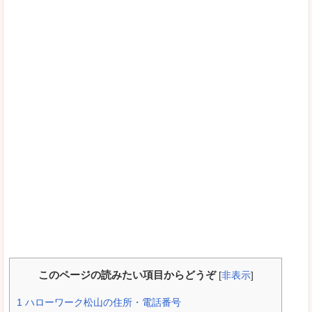
このページの読みたい項目からどうぞ
[
非表示
]
1
ハローワーク松山の住所・電話番号