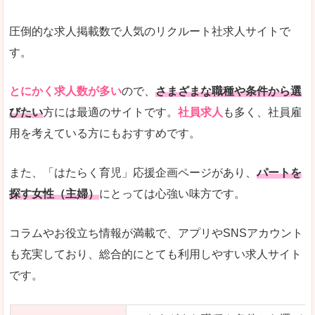
圧倒的な求人掲載数で人気のリクルート社求人サイトで
す。
とにかく求人数が多い
ので、
さまざまな職種や条件から選
びたい
方には最適のサイトです。
社員求人
も多く、社員雇
用を考えている方にもおすすめです。
また、「はたらく育児」応援企画ページがあり、
パートを
探す女性（主婦）
にとっては心強い味方です。
コラムやお役立ち情報が満載で、アプリやSNSアカウント
も充実しており、総合的にとても利用しやすい求人サイト
です。