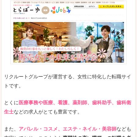
リクルートグループが運営する、女性に特化した転職サイ
トです。
とくに
医療事務や医療、看護、薬剤師、歯科助手、歯科衛
生士
などの求人がとても豊富です。
また、
アパレル・コスメ、エステ・ネイル・美容師
なども