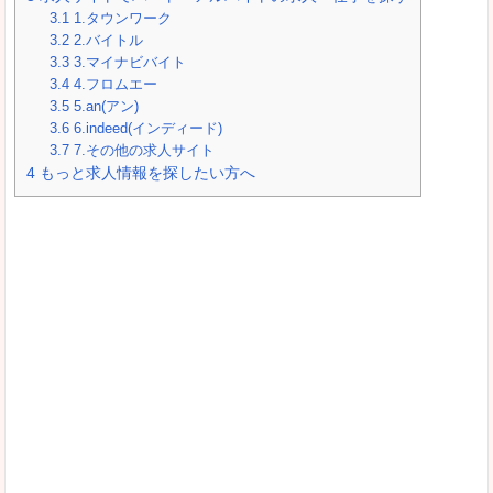
3.1
1.タウンワーク
3.2
2.バイトル
3.3
3.マイナビバイト
3.4
4.フロムエー
3.5
5.an(アン)
3.6
6.indeed(インディード)
3.7
7.その他の求人サイト
4
もっと求人情報を探したい方へ