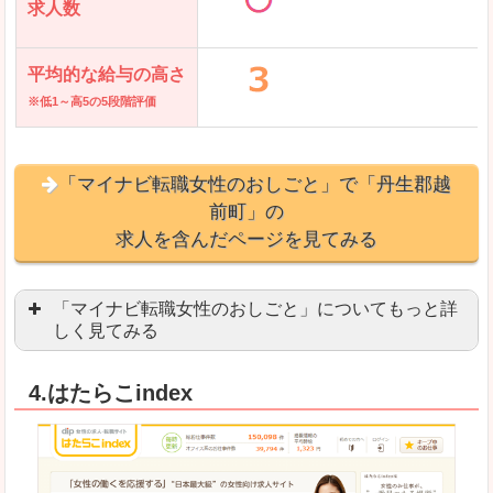
求人数
平均的な給与の高さ
※低1～高5の5段階評価
「マイナビ転職女性のおしごと」で「丹生郡越
前町」の
求人を含んだページを見てみる
「マイナビ転職女性のおしごと」についてもっと詳
しく見てみる
語学を活かせる職場や、海外勤務のお仕事を探し
4.はたらこindex
「自分のペースで働きたい」「キャリアアップ」
良いところ
はじめての転職についてのお役立ち情報が満載で