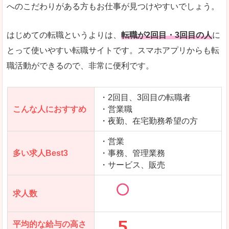
求人数が少ないので、逆に探しやすいといった一
へのこだわりがある方もお仕事が見つけやすいでしょう。
使いやすさ
すべてにおいてスマートかつシンプルで、使いや
はじめての転職というよりは、
転職が2回目・3回目の人
に
とって使いやすい転職サイトです。スマホアプリからも転
職活動ができるので、非常に便利です。
「女の転職@type」で「丹生郡越前町」の
求人を含んだページを見てみる
・2回目、3回目の転職者
こんな人におすすめ
・営業職
・夜勤、在宅勤務希望の方
・営業
多い求人Best3
・事務、管理業務
・サービス、販売
求人数
平均的な給与の高さ