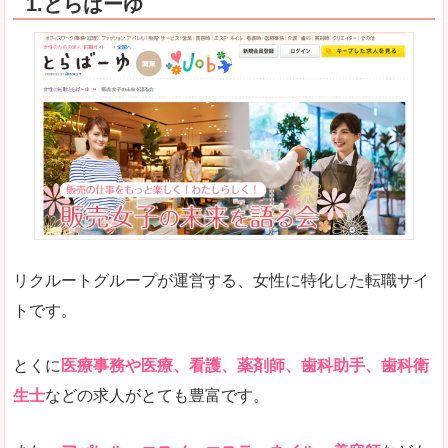
1.とらばーゆ
リクルートグループが運営する、女性に特化した転職サイ
トです。
とくに
医療事務や医療、看護、薬剤師、歯科助手、歯科衛
生士
などの求人がとても豊富です。