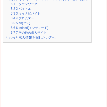
3.1
1.タウンワーク
3.2
2.バイトル
3.3
3.マイナビバイト
3.4
4.フロムエー
3.5
5.an(アン)
3.6
6.indeed(インディード)
3.7
7.その他の求人サイト
4
もっと求人情報を探したい方へ