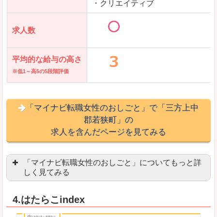
・クリエイティブ
求人数
平均的な給与の高さ
※低1～高5の5段階評価
「マイナビ転職女性のおしごと」で「三方上中
郡若狭町」の
求人を含んだページを見てみる
「マイナビ転職女性のおしごと」についてもっと詳
しく見てみる
語学を活かせる職場や、海外勤務のお仕事を探し
4.はたらこindex
「自分のペースで働きたい」「キャリアアップ」