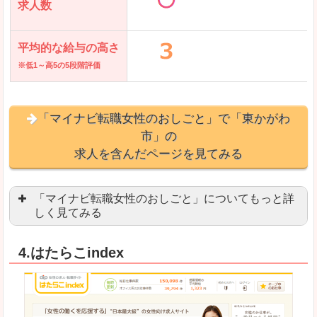
求人数
平均的な給与の高さ
※低1～高5の5段階評価
「マイナビ転職女性のおしごと」で「東かがわ
市」の
求人を含んだページを見てみる
「マイナビ転職女性のおしごと」についてもっと詳
しく見てみる
語学を活かせる職場や、海外勤務のお仕事を探し
4.はたらこindex
「自分のペースで働きたい」「キャリアアップ」
良いところ
はじめての転職についてのお役立ち情報が満載で