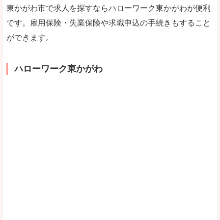
東かがわ市で求人を探すならハローワーク東かがわが便利
です。雇用保険・失業保険や求職申込の手続きもすること
ができます。
ハローワーク東かがわ