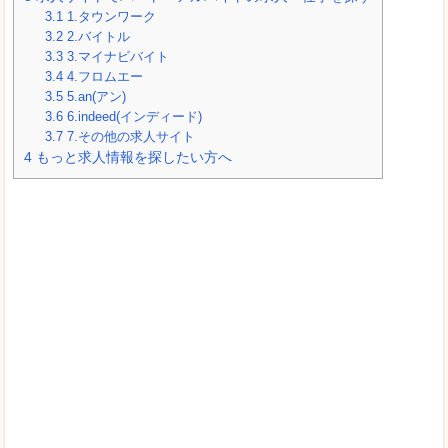
3.1
1.タウンワーク
3.2
2.バイトル
3.3
3.マイナビバイト
3.4
4.フロムエー
3.5
5.an(アン)
3.6
6.indeed(インディード)
3.7
7.その他の求人サイト
4
もっと求人情報を探したい方へ