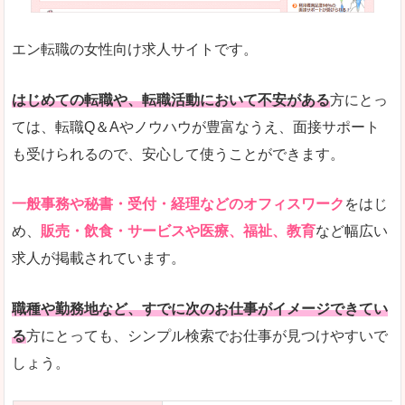
未経験
未経験の求人もあります
エン転職の女性向け求人サイトです。
とにかく、女性ならではの職種の専門性が高いの
また、アパレル・コスメ、エステ・ネイル・美容
はじめての転職や、転職活動において不安がある
方にとっ
詳しい説明
ては、転職Q＆Aやノウハウが豊富なうえ、面接サポート
スマホアプリやソーシャルサービスも充実してお
も受けられるので、安心して使うことができます。
専門性が高いので、これらのお仕事に転職を考え
一般事務や秘書・受付・経理などのオフィスワーク
をはじ
人気度
め、
販売・飲食・サービスや医療、福祉、教育
など幅広い
リクルートグループなので、大手という安心感も
求人が掲載されています。
サイトが華やかで転職へのワクワク感が高まりま
職種や勤務地など、すでに次のお仕事がイメージできてい
使いやすさ
る
方にとっても、シンプル検索でお仕事が見つけやすいで
検索がしやすく、求人詳細にも画像やイラストな
しょう。