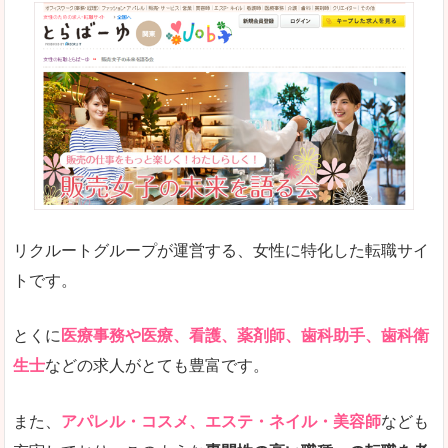
リクルートグループが運営する、女性に特化した転職サイ
トです。
とくに
医療事務や医療、看護、薬剤師、歯科助手、歯科衛
生士
などの求人がとても豊富です。
また、
アパレル・コスメ、エステ・ネイル・美容師
なども