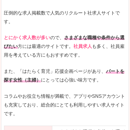
圧倒的な求人掲載数で人気のリクルート社求人サイトで
す。
とにかく求人数が多い
ので、
さまざまな職種や条件から選
びたい
方には最適のサイトです。
社員求人
も多く、社員雇
用を考えている方にもおすすめです。
また、「はたらく育児」応援企画ページがあり、
パートを
探す女性（主婦）
にとっては心強い味方です。
コラムやお役立ち情報が満載で、アプリやSNSアカウント
も充実しており、総合的にとても利用しやすい求人サイト
です。