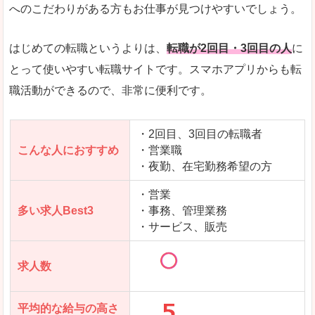
求人数が少ないので、逆に探しやすいといった一
へのこだわりがある方もお仕事が見つけやすいでしょう。
使いやすさ
すべてにおいてスマートかつシンプルで、使いや
はじめての転職というよりは、
転職が2回目・3回目の人
に
とって使いやすい転職サイトです。スマホアプリからも転
職活動ができるので、非常に便利です。
「女の転職@type」で「東かがわ市」の
求人を含んだページを見てみる
・2回目、3回目の転職者
こんな人におすすめ
・営業職
・夜勤、在宅勤務希望の方
・営業
多い求人Best3
・事務、管理業務
・サービス、販売
求人数
平均的な給与の高さ