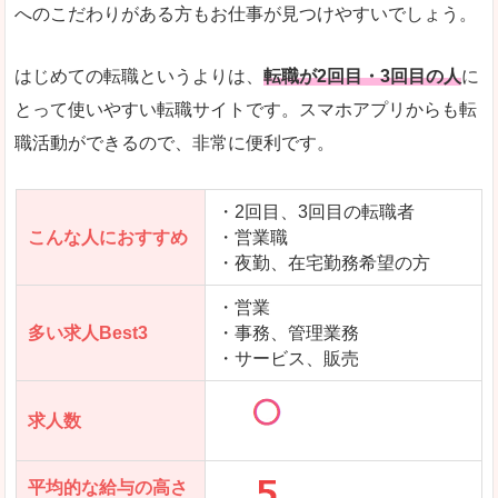
求人数が少ないので、逆に探しやすいといった一
へのこだわりがある方もお仕事が見つけやすいでしょう。
使いやすさ
すべてにおいてスマートかつシンプルで、使いや
はじめての転職というよりは、
転職が2回目・3回目の人
に
とって使いやすい転職サイトです。スマホアプリからも転
職活動ができるので、非常に便利です。
「女の転職@type」で「綾歌郡宇多津町」の
求人を含んだページを見てみる
・2回目、3回目の転職者
こんな人におすすめ
・営業職
・夜勤、在宅勤務希望の方
・営業
多い求人Best3
・事務、管理業務
・サービス、販売
求人数
平均的な給与の高さ