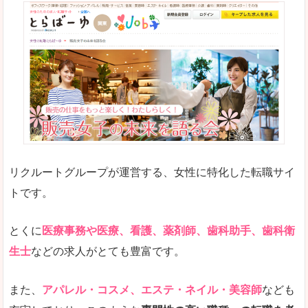
リクルートグループが運営する、女性に特化した転職サイ
トです。
とくに
医療事務や医療、看護、薬剤師、歯科助手、歯科衛
生士
などの求人がとても豊富です。
また、
アパレル・コスメ、エステ・ネイル・美容師
なども