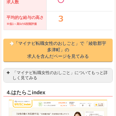
求人数
平均的な給与の高さ
※低1～高5の5段階評価
「マイナビ転職女性のおしごと」で「綾歌郡宇
多津町」の
求人を含んだページを見てみる
「マイナビ転職女性のおしごと」についてもっと詳
しく見てみる
語学を活かせる職場や、海外勤務のお仕事を探し
4.はたらこindex
「自分のペースで働きたい」「キャリアアップ」
良いところ
はじめての転職についてのお役立ち情報が満載で