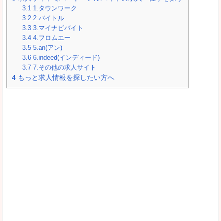
3.1
1.タウンワーク
3.2
2.バイトル
3.3
3.マイナビバイト
3.4
4.フロムエー
3.5
5.an(アン)
3.6
6.indeed(インディード)
3.7
7.その他の求人サイト
4
もっと求人情報を探したい方へ