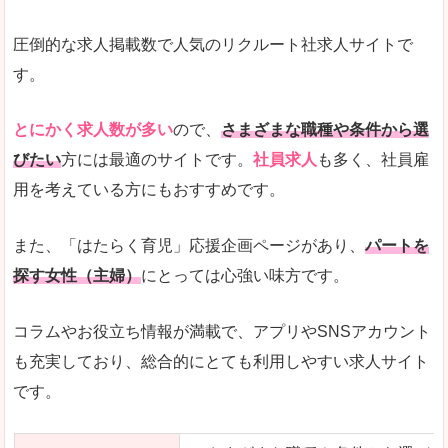
圧倒的な求人掲載数で人気のリクルート社求人サイトで
す。
とにかく求人数が多い
ので、
さまざまな職種や条件から選
びたい
方には最適のサイトです。
社員求人
も多く、社員雇
用を考えている方にもおすすめです。
また、「はたらく育児」応援企画ページがあり、
パートを
探す女性（主婦）
にとっては心強い味方です。
コラムやお役立ち情報が満載で、アプリやSNSアカウント
も充実しており、総合的にとても利用しやすい求人サイト
です。