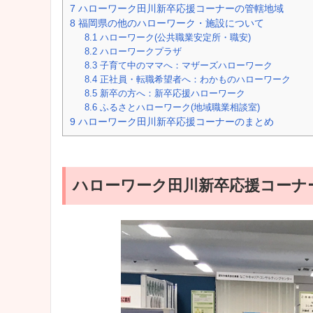
7
ハローワーク田川新卒応援コーナーの管轄地域
8
福岡県の他のハローワーク・施設について
8.1
ハローワーク(公共職業安定所・職安)
8.2
ハローワークプラザ
8.3
子育て中のママへ：マザーズハローワーク
8.4
正社員・転職希望者へ：わかものハローワーク
8.5
新卒の方へ：新卒応援ハローワーク
8.6
ふるさとハローワーク(地域職業相談室)
9
ハローワーク田川新卒応援コーナーのまとめ
ハローワーク田川新卒応援コーナ