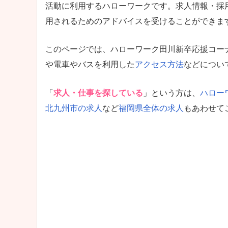
活動に利用するハローワークです。求人情報・採
用されるためのアドバイスを受けることができま
このページでは、ハローワーク田川新卒応援コー
や電車やバスを利用した
アクセス方法
などについ
「
求人・仕事を探している
」という方は、
ハロー
北九州市の求人
など
福岡県全体の求人
もあわせて