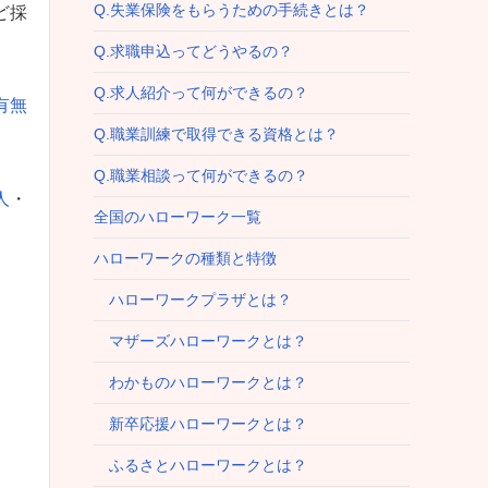
Q.失業保険をもらうための手続きとは？
ど採
Q.求職申込ってどうやるの？
Q.求人紹介って何ができるの？
有無
Q.職業訓練で取得できる資格とは？
Q.職業相談って何ができるの？
人
・
全国のハローワーク一覧
ハローワークの種類と特徴
ハローワークプラザとは？
マザーズハローワークとは？
わかものハローワークとは？
新卒応援ハローワークとは？
ふるさとハローワークとは？