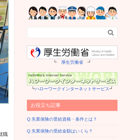

┗
厚生労働省
┛
┗
ハローワークインターネットサービス
┛
お役立ち記事
Q.失業保険の受給資格・条件とは？
Q.失業保険の受給金額はいくら？
就職