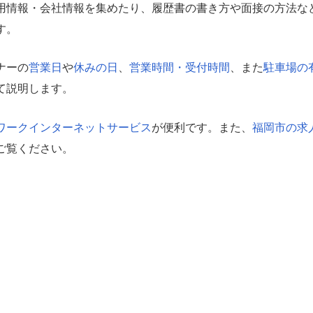
用情報・会社情報を集めたり、履歴書の書き方や面接の方法な
す。
ナーの
営業日
や
休みの日
、
営業時間・受付時間
、また
駐車場の
て説明します。
ワークインターネットサービス
が便利です。また、
福岡市の求
ご覧ください。