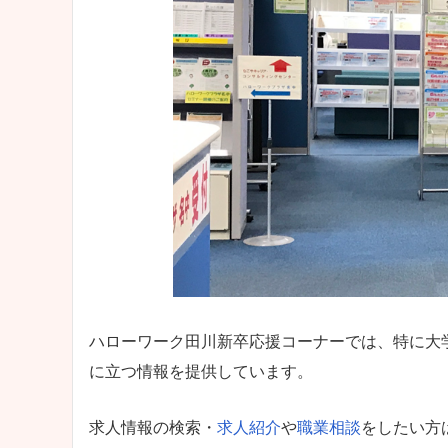
ハローワーク田川新卒応援コーナーでは、特に大
に立つ情報を提供しています。
求人情報の検索・
求人紹介
や
職業相談
をしたい方