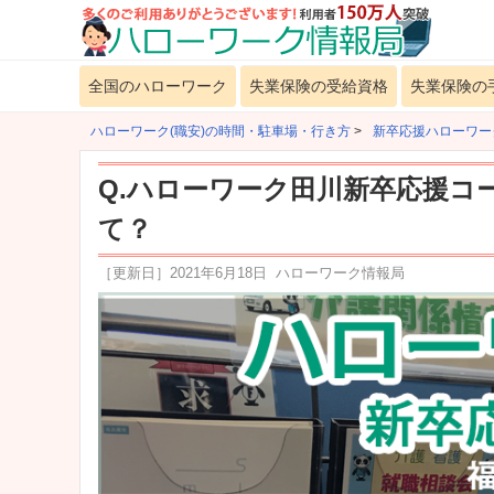
全国のハローワーク
失業保険の受給資格
失業保険の
ハローワーク(職安)の時間・駐車場・行き方
>
新卒応援ハローワー
Q.ハローワーク田川新卒応援コ
て？
［更新日］
2021年6月18日
ハローワーク情報局