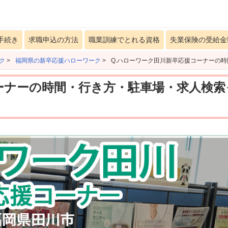
手続き
求職申込の方法
職業訓練でとれる資格
失業保険の受給金
ク
>
福岡県の新卒応援ハローワーク
>
Q.ハローワーク田川新卒応援コーナーの
ーナーの時間・行き方・駐車場・求人検索