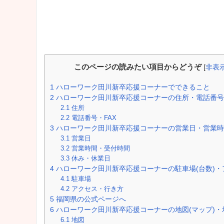
このページの読みたい項目からどうぞ
[
非表
1
ハローワーク田川新卒応援コーナーでできること
2
ハローワーク田川新卒応援コーナーの住所・電話番号
2.1
住所
2.2
電話番号・FAX
3
ハローワーク田川新卒応援コーナーの営業日・営業時
3.1
営業日
3.2
営業時間・受付時間
3.3
休み・休業日
4
ハローワーク田川新卒応援コーナーの駐車場(台数)・
4.1
駐車場
4.2
アクセス・行き方
5
福岡県の公式ページへ
6
ハローワーク田川新卒応援コーナーの地図(マップ)・
6.1
地図