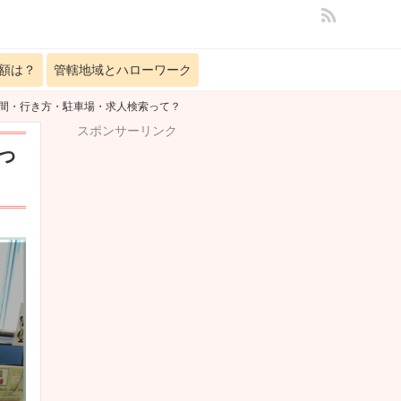
額は？
管轄地域とハローワーク
時間・行き方・駐車場・求人検索って？
スポンサーリンク
っ