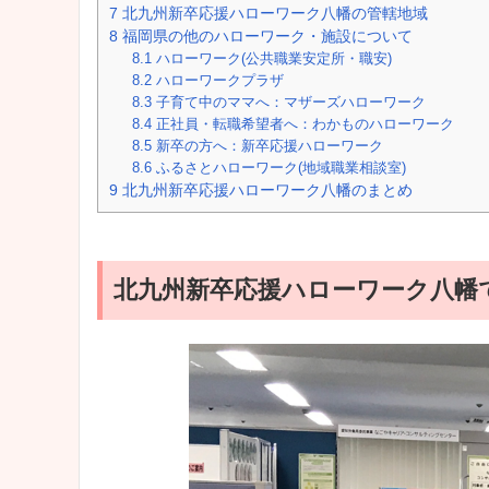
7
北九州新卒応援ハローワーク八幡の管轄地域
8
福岡県の他のハローワーク・施設について
8.1
ハローワーク(公共職業安定所・職安)
8.2
ハローワークプラザ
8.3
子育て中のママへ：マザーズハローワーク
8.4
正社員・転職希望者へ：わかものハローワーク
8.5
新卒の方へ：新卒応援ハローワーク
8.6
ふるさとハローワーク(地域職業相談室)
9
北九州新卒応援ハローワーク八幡のまとめ
北九州新卒応援ハローワーク八幡