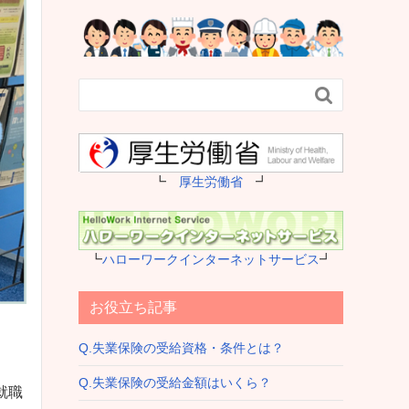

┗
厚生労働省
┛
┗
ハローワークインターネットサービス
┛
お役立ち記事
Q.失業保険の受給資格・条件とは？
Q.失業保険の受給金額はいくら？
就職