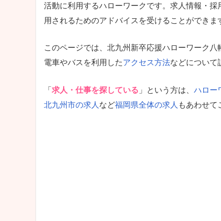
活動に利用するハローワークです。求人情報・採
用されるためのアドバイスを受けることができま
このページでは、北九州新卒応援ハローワーク八
電車やバスを利用した
アクセス方法
などについて
「
求人・仕事を探している
」という方は、
ハロー
北九州市の求人
など
福岡県全体の求人
もあわせて