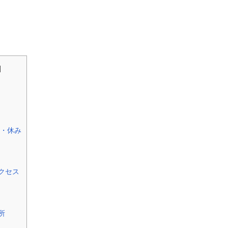
]
・休み
クセス
所