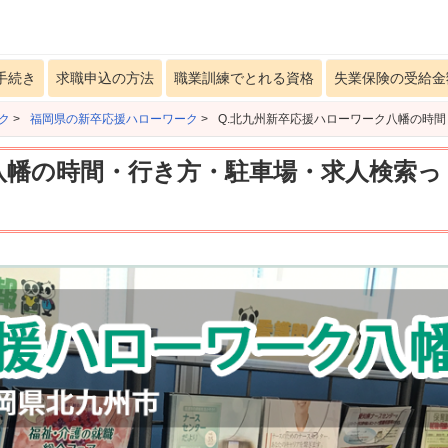
手続き
求職申込の方法
職業訓練でとれる資格
失業保険の受給金
ク
>
福岡県の新卒応援ハローワーク
>
Q.北九州新卒応援ハローワーク八幡の時
八幡の時間・行き方・駐車場・求人検索っ