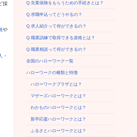
Q.失業保険をもらうための手続きとは？
ど採
Q.求職申込ってどうやるの？
Q.求人紹介って何ができるの？
無
や
Q.職業訓練で取得できる資格とは？
Q.職業相談って何ができるの？
人
・
全国のハローワーク一覧
ハローワークの種類と特徴
ハローワークプラザとは？
マザーズハローワークとは？
わかものハローワークとは？
新卒応援ハローワークとは？
ふるさとハローワークとは？