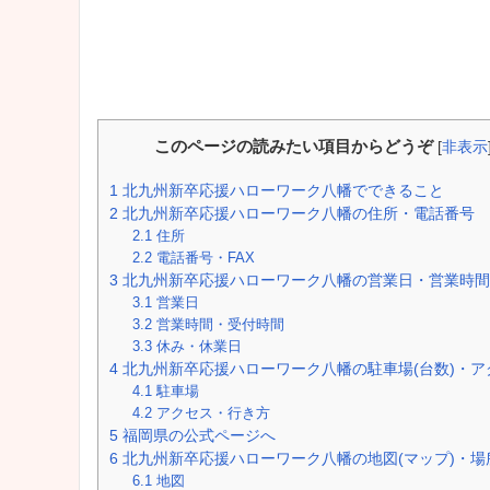
このページの読みたい項目からどうぞ
[
非表示
1
北九州新卒応援ハローワーク八幡でできること
2
北九州新卒応援ハローワーク八幡の住所・電話番号
2.1
住所
2.2
電話番号・FAX
3
北九州新卒応援ハローワーク八幡の営業日・営業時間
3.1
営業日
3.2
営業時間・受付時間
3.3
休み・休業日
4
北九州新卒応援ハローワーク八幡の駐車場(台数)・ア
4.1
駐車場
4.2
アクセス・行き方
5
福岡県の公式ページへ
6
北九州新卒応援ハローワーク八幡の地図(マップ)・場
6.1
地図