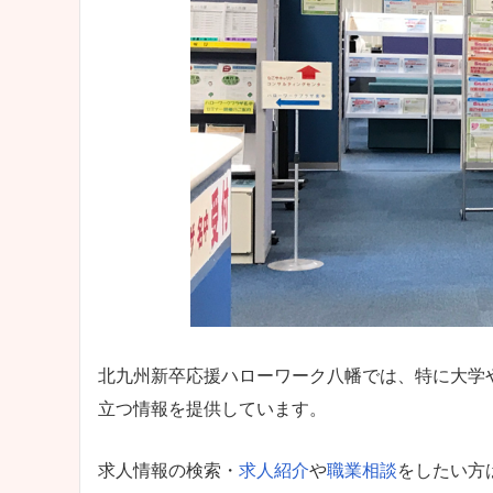
北九州新卒応援ハローワーク八幡では、特に大学
立つ情報を提供しています。
求人情報の検索・
求人紹介
や
職業相談
をしたい方