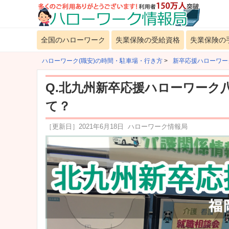
全国のハローワーク
失業保険の受給資格
失業保険の
ハローワーク(職安)の時間・駐車場・行き方
>
新卒応援ハローワー
Q.北九州新卒応援ハローワーク
て？
［更新日］
2021年6月18日
ハローワーク情報局