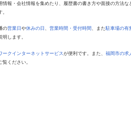
用情報・会社情報を集めたり、履歴書の書き方や面接の方法な
す。
幡の
営業日
や
休みの日
、
営業時間・受付時間
、また
駐車場の有
説明します。
ワークインターネットサービス
が便利です。また、
福岡市の求
ご覧ください。