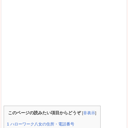
このページの読みたい項目からどうぞ
[
非表示
]
1
ハローワーク八女の住所・電話番号