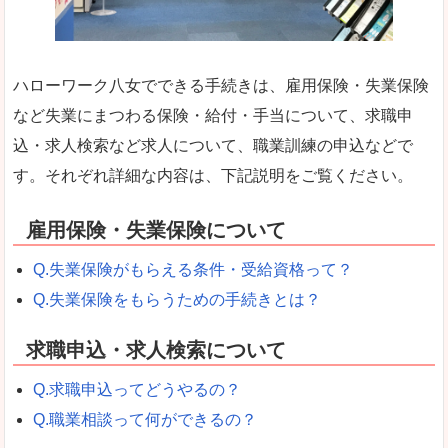
ハローワーク八女でできる手続きは、雇用保険・失業保険
など失業にまつわる保険・給付・手当について、求職申
込・求人検索など求人について、職業訓練の申込などで
す。それぞれ詳細な内容は、下記説明をご覧ください。
雇用保険・失業保険について
Q.失業保険がもらえる条件・受給資格って？
Q.失業保険をもらうための手続きとは？
求職申込・求人検索について
Q.求職申込ってどうやるの？
Q.職業相談って何ができるの？