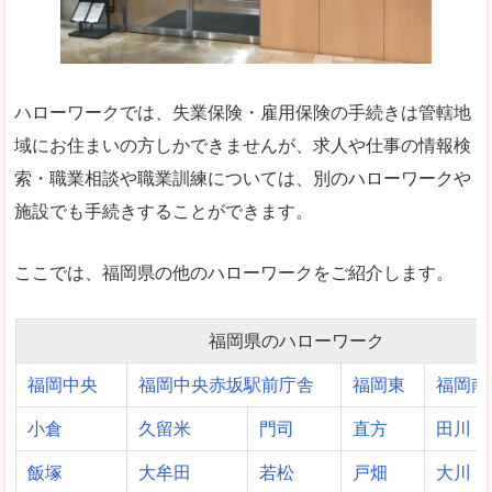
ハローワークでは、失業保険・雇用保険の手続きは管轄地
域にお住まいの方しかできませんが、求人や仕事の情報検
索・職業相談や職業訓練については、別のハローワークや
施設でも手続きすることができます。
ここでは、福岡県の他のハローワークをご紹介します。
福岡県のハローワーク
福岡中央
福岡中央赤坂駅前庁舎
福岡東
福岡南
小倉
久留米
門司
直方
田川
飯塚
大牟田
若松
戸畑
大川