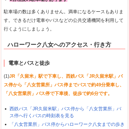
駐車場の数は多くありません。満車になるケースもありま
す。できるだけ電車やバスなどの公共交通機関を利用して
行くようにしましょう。
ハローワーク八女へのアクセス・行き方
電車とバスと徒歩
(1)
JR「久留米」駅で下車し、西鉄バス「JR久留米駅」バ
ス停から「八女営業所」バス停までバスで約49分乗車し、
「八女営業所」バス停で下車後、徒歩で約6分です。
西鉄バス「JR久留米駅」バス停から「八女営業所」バ
ス停へ行くバスの時刻表を見る
「八女営業所」バス停からハローワーク八女までの歩き