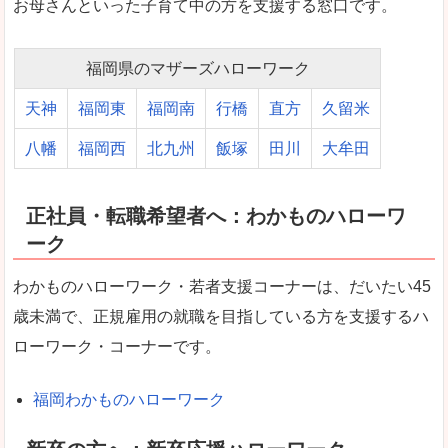
お母さんといった子育て中の方を支援する窓口です。
福岡県のマザーズハローワーク
天神
福岡東
福岡南
行橋
直方
久留米
八幡
福岡西
北九州
飯塚
田川
大牟田
正社員・転職希望者へ：わかものハローワ
ーク
わかものハローワーク・若者支援コーナーは、だいたい45
歳未満で、正規雇用の就職を目指している方を支援するハ
ローワーク・コーナーです。
福岡わかものハローワーク