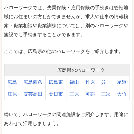
ハローワークでは、失業保険・雇用保険の手続きは管轄地
域にお住まいの方しかできませんが、求人や仕事の情報検
索・職業相談や職業訓練については、別のハローワークや
施設でも手続きすることができます。
ここでは、広島県の他のハローワークをご紹介します。
広島県のハローワーク
広島
広島西条
広島東
福山
竹原
呉
尾道
庄原
安芸高田
廿日市
三原
可部
三次
大竹
続いて、ハローワークの関連施設をご紹介します。用途に
あわせて活用しましょう。