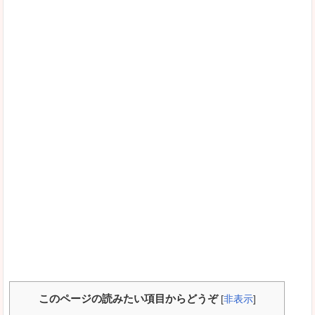
このページの読みたい項目からどうぞ
[
非表示
]