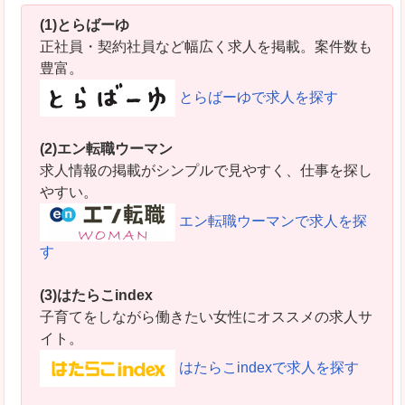
(1)とらばーゆ
正社員・契約社員など幅広く求人を掲載。案件数も
豊富。
とらばーゆで求人を探す
(2)エン転職ウーマン
求人情報の掲載がシンプルで見やすく、仕事を探し
やすい。
エン転職ウーマンで求人を探
す
(3)はたらこindex
子育てをしながら働きたい女性にオススメの求人サ
イト。
はたらこindexで求人を探す