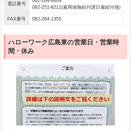
082-264-8609
電話番号
082-251-8211(雇用保険給付課日雇給付係)
FAX番号
082-264-1355
ハローワーク広島東の営業日・営業時
間・休み