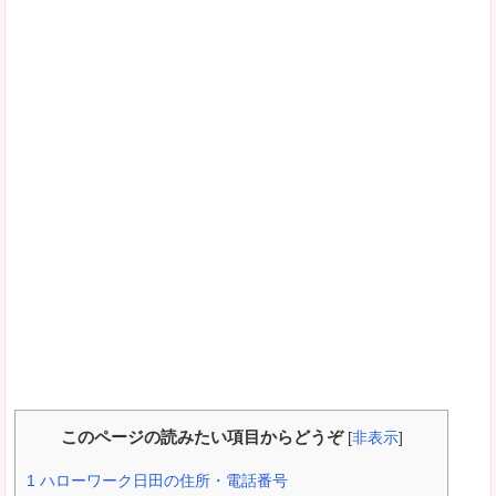
このページの読みたい項目からどうぞ
[
非表示
]
1
ハローワーク日田の住所・電話番号