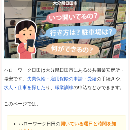
ハローワーク日田は大分県日田市にある公共職業安定所・
職安です。
失業保険・雇用保険の申請・受給
の手続きや、
求人・仕事を探した
り、
職業訓練
の申込などができます。
このページでは、
ハローワーク日田の
開いている曜日と時間を知