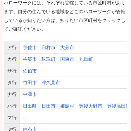
ハローワークには、それぞれ管轄している市区町村があり
ます。自分の住んでいる地域をどこのハローワークが管轄
しているか知りたい方は、知りたい市区町村をクリックし
てご確認ください。
ア行
宇佐市
臼杵市
大分市
カ行
杵築市
玖珠町
国東市
九重町
サ行
佐伯市
タ行
竹田市
津久見市
ナ行
中津市
ハ行
日出町
日田市
姫島村
豊後大野市
豊後高田市
マ行
–
ヤ行
由布市