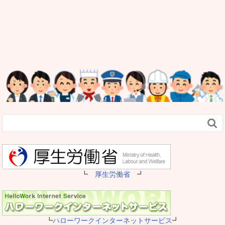

┗
厚生労働省
┛
┗
ハローワークインターネットサービス
┛