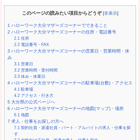
このページの読みたい項目からどうぞ
[
非表示
]
1
ハローワーク大分マザーズコーナーでできること
2
ハローワーク大分マザーズコーナーの住所・電話番号
2.1
住所
2.2
電話番号・FAX
3
ハローワーク大分マザーズコーナーの営業日・営業時間・休
み
3.1
営業日
3.2
営業時間・受付時間
3.3
休み・休業日
4
ハローワーク大分マザーズコーナーの駐車場(台数)・アクセス
4.1
駐車場
4.2
アクセス・行き方
5
大分県の公式ページへ
6
ハローワーク大分マザーズコーナーの地図(マップ)・場所
6.1
地図
7
求人・仕事をお探しの方へ
7.1
契約社員・派遣社員・パート・アルバイトの求人・仕事を探
す