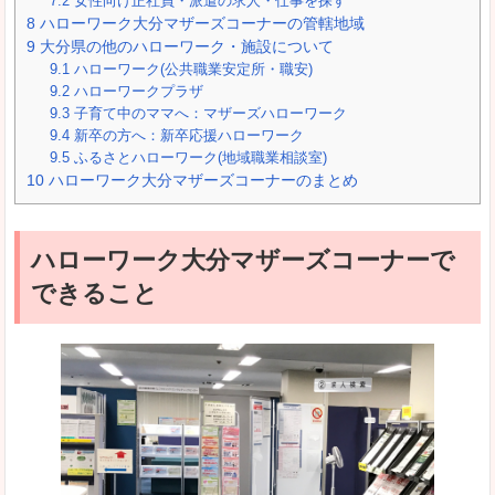
7.2
女性向け正社員・派遣の求人・仕事を探す
8
ハローワーク大分マザーズコーナーの管轄地域
9
大分県の他のハローワーク・施設について
9.1
ハローワーク(公共職業安定所・職安)
9.2
ハローワークプラザ
9.3
子育て中のママへ：マザーズハローワーク
9.4
新卒の方へ：新卒応援ハローワーク
9.5
ふるさとハローワーク(地域職業相談室)
10
ハローワーク大分マザーズコーナーのまとめ
ハローワーク大分マザーズコーナーで
できること