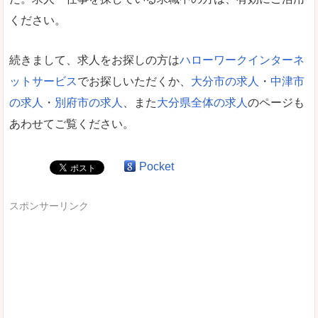
ください。
続きまして、求人をお探しの方は
ハローワークインターネ
ットサービス
でお探しいただくか、
大分市の求人
・
中津市
の求人
・
別府市の求人
、また
大分県全体の求人
のページも
あわせてご覧ください。
Pocket
スポンサーリンク