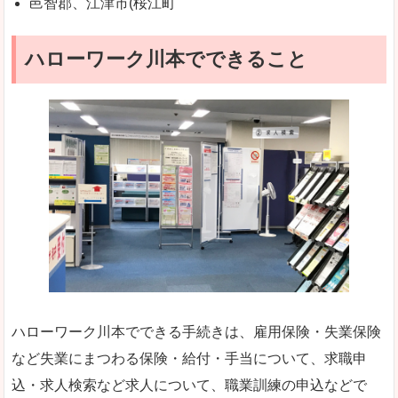
邑智郡、江津市(桜江町
ハローワーク川本でできること
ハローワーク川本でできる手続きは、雇用保険・失業保険
など失業にまつわる保険・給付・手当について、求職申
込・求人検索など求人について、職業訓練の申込などで