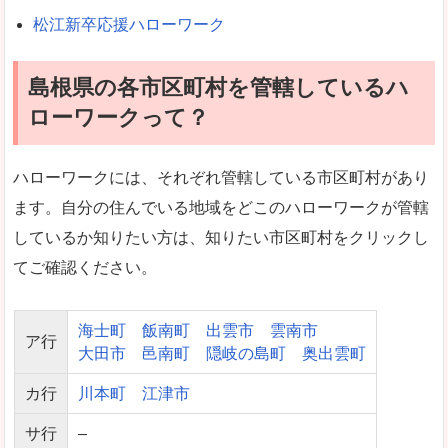
松江新卒応援ハローワーク
島根県の各市区町村を管轄しているハ
ローワークって？
ハローワークには、それぞれ管轄している市区町村があり
ます。自分の住んでいる地域をどこのハローワークが管轄
しているか知りたい方は、知りたい市区町村をクリックし
てご確認ください。
海士町
飯南町
出雲市
雲南市
ア行
大田市
邑南町
隠岐の島町
奥出雲町
カ行
川本町
江津市
サ行
–