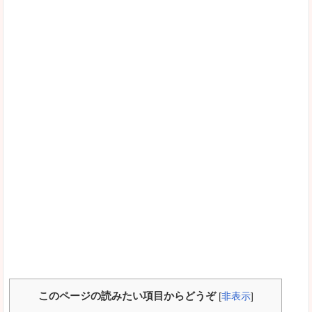
このページの読みたい項目からどうぞ
[
非表示
]