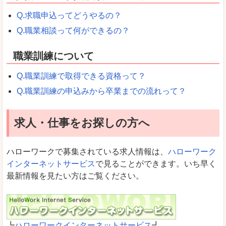
Q.求職申込ってどうやるの？
Q.職業相談って何ができるの？
職業訓練について
Q.職業訓練で取得できる資格って？
Q.職業訓練の申込みから卒業までの流れって？
求人・仕事をお探しの方へ
ハローワークで募集されている求人情報は、
ハローワーク
インターネットサービス
で見ることができます。いち早く
最新情報を見たい方はご覧ください。
┗
ハローワークインターネットサービス
┛