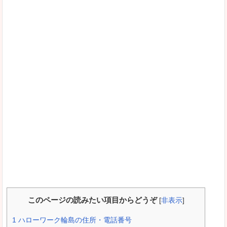
このページの読みたい項目からどうぞ
[
非表示
]
1
ハローワーク輪島の住所・電話番号