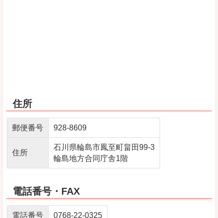
住所
郵便番号
928‐8609
石川県輪島市鳳至町畠田99‐3
住所
輪島地方合同庁舎1階
電話番号・FAX
電話番号
0768-22-0325