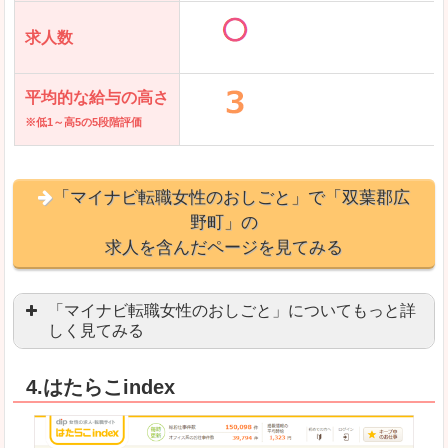
求人数
平均的な給与の高さ
※低1～高5の5段階評価
「マイナビ転職女性のおしごと」で「双葉郡広
野町」の
求人を含んだページを見てみる
「マイナビ転職女性のおしごと」についてもっと詳
しく見てみる
語学を活かせる職場や、海外勤務のお仕事を探し
4.はたらこindex
「自分のペースで働きたい」「キャリアアップ」
良いところ