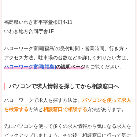
福島県いわき市平字堂根町4-11
いわき地方合同庁舎1F
ハローワーク富岡[福島]の受付時間・営業時間、行き方・
アクセス方法、駐車場の台数などを詳しく知りたい方は、
ハローワーク富岡[福島]
の説明ページ
をご覧ください。
パソコンで求人情報を探してから相談窓口へ
ハローワークで求人を探す方法は、
パソコンを使って求人
を検索する
方法と
相談窓口で相談する
方法があります。
先にパソコンを使って多くの求人情報から気になる求人を
ピックアップしましょう。その後、相談窓口に行って気に