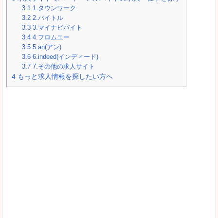
3.1
1.タウンワーク
3.2
2.バイトル
3.3
3.マイナビバイト
3.4
4.フロムエー
3.5
5.an(アン)
3.6
6.indeed(インディード)
3.7
7.その他の求人サイト
4
もっと求人情報を探したい方へ