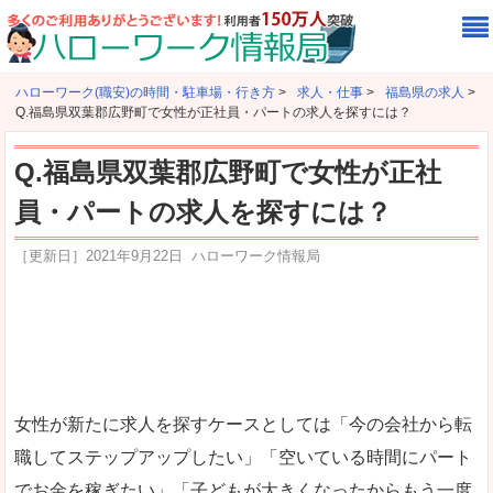
ハローワーク(職安)の時間・駐車場・行き方
>
求人・仕事
>
福島県の求人
>
Q.福島県双葉郡広野町で女性が正社員・パートの求人を探すには？
Q.福島県双葉郡広野町で女性が正社
員・パートの求人を探すには？
［更新日］
2021年9月22日
ハローワーク情報局
女性が新たに求人を探すケースとしては「今の会社から転
職してステップアップしたい」「空いている時間にパート
でお金を稼ぎたい」「子どもが大きくなったからもう一度