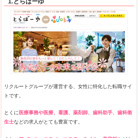
1.とらばーゆ
リクルートグループが運営する、女性に特化した転職サイ
トです。
とくに
医療事務や医療、看護、薬剤師、歯科助手、歯科衛
生士
などの求人がとても豊富です。