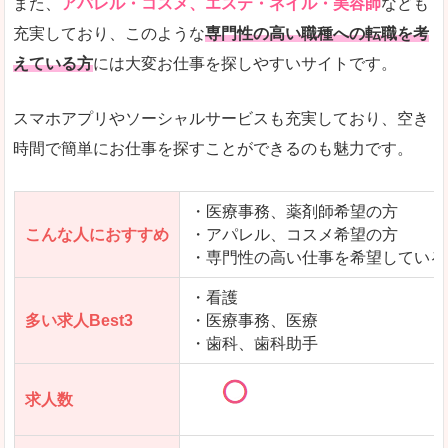
また、
アパレル・コスメ、エステ・ネイル・美容師
なども
充実しており、このような
専門性の高い職種への転職を考
えている方
には大変お仕事を探しやすいサイトです。
スマホアプリやソーシャルサービスも充実しており、空き
時間で簡単にお仕事を探すことができるのも魅力です。
・医療事務、薬剤師希望の方
こんな人におすすめ
・アパレル、コスメ希望の方
・専門性の高い仕事を希望している
・看護
多い求人Best3
・医療事務、医療
・歯科、歯科助手
求人数