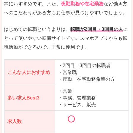
常におすすめです。また、
夜勤勤務や在宅勤務
など働き方
求人数が少ないので、逆に探しやすいといった一
へのこだわりがある方もお仕事が見つけやすいでしょう。
使いやすさ
すべてにおいてスマートかつシンプルで、使いや
はじめての転職というよりは、
転職が2回目・3回目の人
に
とって使いやすい転職サイトです。スマホアプリからも転
職活動ができるので、非常に便利です。
「女の転職@type」で「双葉郡広野町」の
求人を含んだページを見てみる
・2回目、3回目の転職者
こんな人におすすめ
・営業職
・夜勤、在宅勤務希望の方
・営業
多い求人Best3
・事務、管理業務
・サービス、販売
求人数