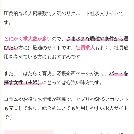
圧倒的な求人掲載数で人気のリクルート社求人サイトで
す。
とにかく求人数が多い
ので、
さまざまな職種や条件から選
びたい
方には最適のサイトです。
社員求人
も多く、社員雇
用を考えている方にもおすすめです。
また、「はたらく育児」応援企画ページがあり、
パートを
探す女性（主婦）
にとっては心強い味方です。
コラムやお役立ち情報が満載で、アプリやSNSアカウント
も充実しており、総合的にとても利用しやすい求人サイト
です。