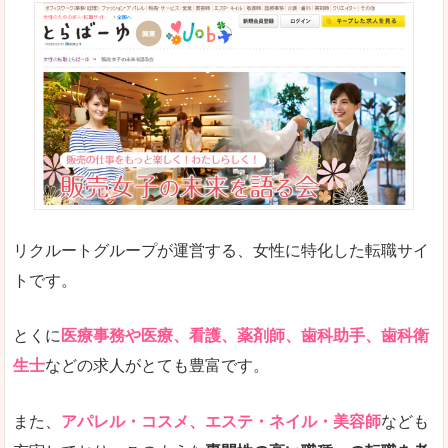
リクルートグループが運営する、女性に特化した転職サイ
トです。
とくに
医療事務や医療、看護、薬剤師、歯科助手、歯科衛
生士
などの求人がとても豊富です。
また、
アパレル・コスメ、エステ・ネイル・美容師
なども