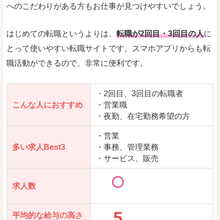
求人数が少ないので、逆に探しやすいといった一
へのこだわりがある方もお仕事が見つけやすいでしょう。
使いやすさ
すべてにおいてスマートかつシンプルで、使いや
はじめての転職というよりは、
転職が2回目・3回目の人
に
とって使いやすい転職サイトです。スマホアプリからも転
職活動ができるので、非常に便利です。
「女の転職@type」で「大沼郡昭和村」の
求人を含んだページを見てみる
・2回目、3回目の転職者
こんな人におすすめ
・営業職
・夜勤、在宅勤務希望の方
・営業
多い求人Best3
・事務、管理業務
・サービス、販売
求人数
平均的な給与の高さ