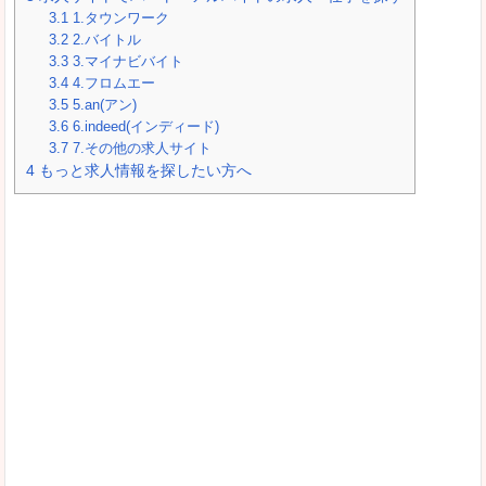
3.1
1.タウンワーク
3.2
2.バイトル
3.3
3.マイナビバイト
3.4
4.フロムエー
3.5
5.an(アン)
3.6
6.indeed(インディード)
3.7
7.その他の求人サイト
4
もっと求人情報を探したい方へ