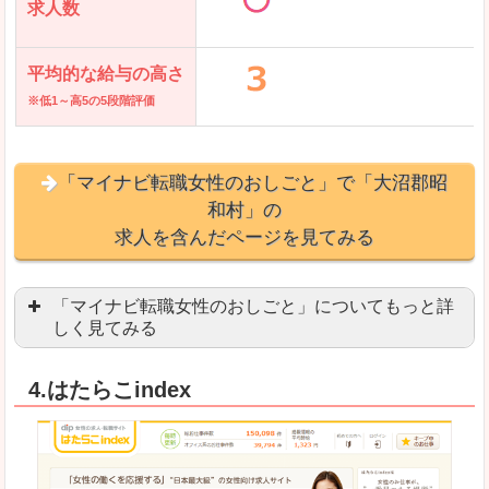
求人数
平均的な給与の高さ
※低1～高5の5段階評価
「マイナビ転職女性のおしごと」で「大沼郡昭
和村」の
求人を含んだページを見てみる
「マイナビ転職女性のおしごと」についてもっと詳
しく見てみる
語学を活かせる職場や、海外勤務のお仕事を探し
4.はたらこindex
「自分のペースで働きたい」「キャリアアップ」
良いところ
はじめての転職についてのお役立ち情報が満載で