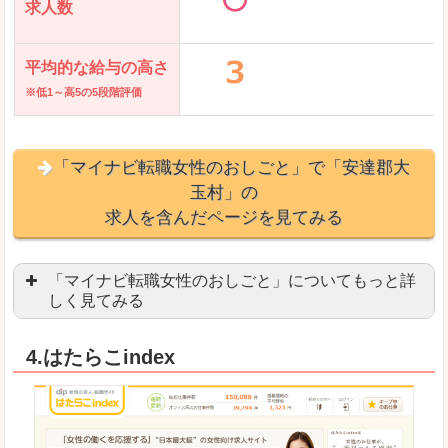
求人数
平均的な給与の高さ
※低1～高5の5段階評価
「マイナビ転職女性のおしごと」で「安達郡大
玉村」の
求人を含んだページを見てみる
「マイナビ転職女性のおしごと」についてもっと詳
しく見てみる
語学を活かせる職場や、海外勤務のお仕事を探し
4.はたらこindex
「自分のペースで働きたい」「キャリアアップ」
良いところ
はじめての転職についてのお役立ち情報が満載で