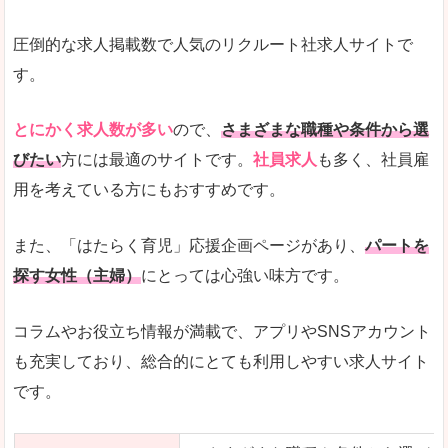
圧倒的な求人掲載数で人気のリクルート社求人サイトで
す。
とにかく求人数が多い
ので、
さまざまな職種や条件から選
びたい
方には最適のサイトです。
社員求人
も多く、社員雇
用を考えている方にもおすすめです。
また、「はたらく育児」応援企画ページがあり、
パートを
探す女性（主婦）
にとっては心強い味方です。
コラムやお役立ち情報が満載で、アプリやSNSアカウント
も充実しており、総合的にとても利用しやすい求人サイト
です。