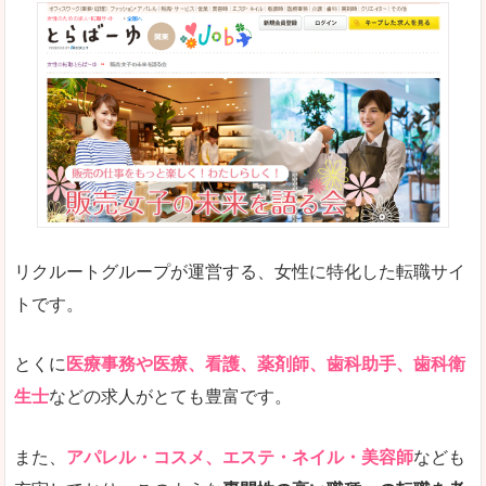
リクルートグループが運営する、女性に特化した転職サイ
トです。
とくに
医療事務や医療、看護、薬剤師、歯科助手、歯科衛
生士
などの求人がとても豊富です。
また、
アパレル・コスメ、エステ・ネイル・美容師
なども