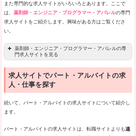
また専門的な求人サイトがいろいろとあります。ここで
未経験
未経験の求人もあります
は、
薬剤師
・
エンジニア・プログラマー
・
アパレル
の専門
求人サイトをご紹介します。興味がある方はご覧くださ
営業職を探している方にとっては、有利なサイト
い。
はじめての転職というよりは、何度か転職を経験
詳しい説明
薬剤師・エンジニア・プログラマー・アパレルの専
検索人気キーワードの上位が「40代」「50代」
門求人サイトを見る
人気度
求人、転職サイトの最大手といってもいいリクル
求人サイトでパート・アルバイトの求
マイナビ薬剤師
文字が大きくて見やすいです。
人・仕事を探す
リクナビ薬剤師
使いやすさ
ファルマスタッフ
また、求人詳細に年代や肩書別などの年収例があ
続いて、パート・アルバイトの求人サイトについて紹介し
薬キャリ(エムスリー)
ます。
ファーマキャリア
メディウェル
「リクナビNEXT」で「安達郡大玉村」の
パート・アルバイトの求人サイトは、転職サイトよりも
違
求人を含んだページを見てみる