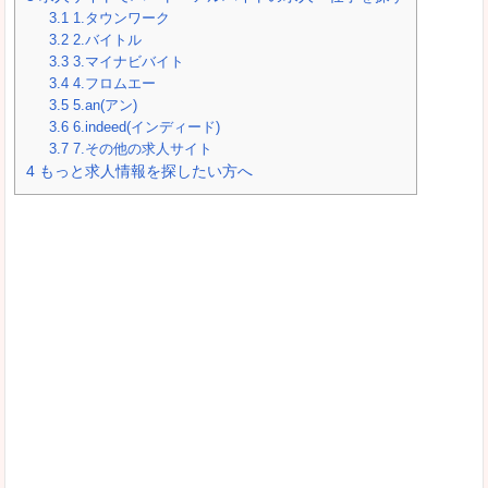
3.1
1.タウンワーク
3.2
2.バイトル
3.3
3.マイナビバイト
3.4
4.フロムエー
3.5
5.an(アン)
3.6
6.indeed(インディード)
3.7
7.その他の求人サイト
4
もっと求人情報を探したい方へ