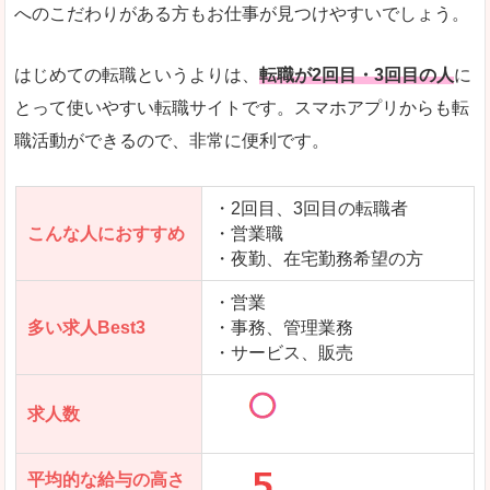
求人数が少ないので、逆に探しやすいといった一
へのこだわりがある方もお仕事が見つけやすいでしょう。
使いやすさ
すべてにおいてスマートかつシンプルで、使いや
はじめての転職というよりは、
転職が2回目・3回目の人
に
とって使いやすい転職サイトです。スマホアプリからも転
職活動ができるので、非常に便利です。
「女の転職@type」で「安達郡大玉村」の
求人を含んだページを見てみる
・2回目、3回目の転職者
こんな人におすすめ
・営業職
・夜勤、在宅勤務希望の方
・営業
多い求人Best3
・事務、管理業務
・サービス、販売
求人数
平均的な給与の高さ