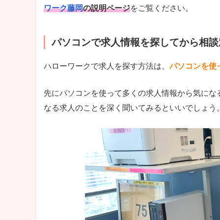
ワーク藤岡
の説明ページ
をご覧ください。
パソコンで求人情報を探してから相談
ハローワークで求人を探す方法は、
パソコンを使
先にパソコンを使って多くの求人情報から気にな
なる求人のことを深く聞いてみるといいでしょう