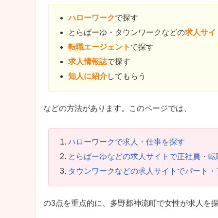
ハローワーク
で探す
とらばーゆ・タウンワークなどの
求人サイ
転職エージェント
で探す
求人情報誌
で探す
知人に紹介
してもらう
などの方法があります。このページでは、
ハローワークで求人・仕事を探す
とらばーゆなどの求人サイトで正社員・転
タウンワークなどの求人サイトでパート・
の3点を重点的に、多野郡神流町で女性が求人を