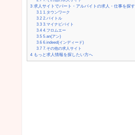
3
求人サイトでパート・アルバイトの求人・仕事を探す
3.1
1.タウンワーク
3.2
2.バイトル
3.3
3.マイナビバイト
3.4
4.フロムエー
3.5
5.an(アン)
3.6
6.indeed(インディード)
3.7
7.その他の求人サイト
4
もっと求人情報を探したい方へ