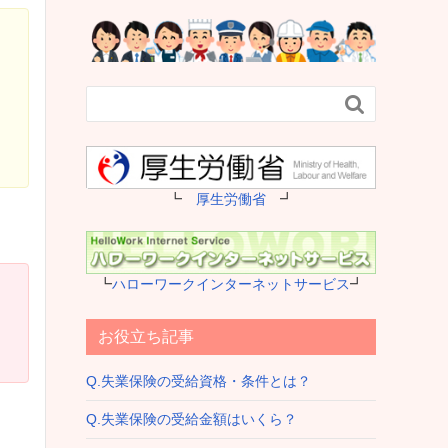

┗
厚生労働省
┛
┗
ハローワークインターネットサービス
┛
お役立ち記事
Q.失業保険の受給資格・条件とは？
Q.失業保険の受給金額はいくら？