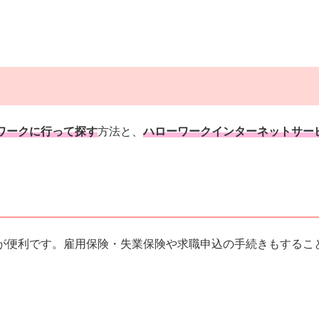
ワークに行って探す
方法と、
ハローワークインターネットサー
が便利です。雇用保険・失業保険や求職申込の手続きもするこ