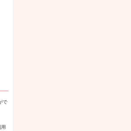
がで
利用