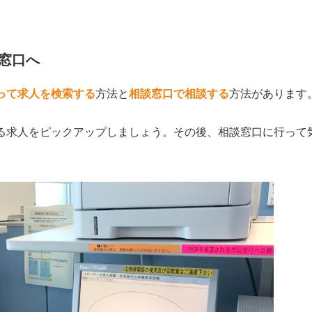
窓口へ
って求人を検索する
方法と
相談窓口で相談する
方法があります
る求人をピックアップしましょう。その後、相談窓口に行って
。