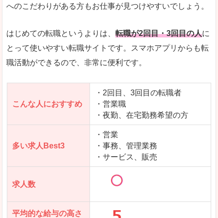
求人数が少ないので、逆に探しやすいといった一
へのこだわりがある方もお仕事が見つけやすいでしょう。
使いやすさ
すべてにおいてスマートかつシンプルで、使いや
はじめての転職というよりは、
転職が2回目・3回目の人
に
とって使いやすい転職サイトです。スマホアプリからも転
職活動ができるので、非常に便利です。
「女の転職@type」で「桐生市」の
求人を含んだページを見てみる
・2回目、3回目の転職者
こんな人におすすめ
・営業職
・夜勤、在宅勤務希望の方
・営業
多い求人Best3
・事務、管理業務
・サービス、販売
求人数
平均的な給与の高さ