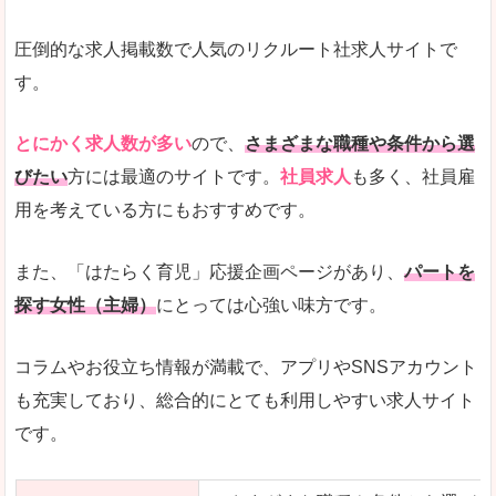
圧倒的な求人掲載数で人気のリクルート社求人サイトで
す。
とにかく求人数が多い
ので、
さまざまな職種や条件から選
びたい
方には最適のサイトです。
社員求人
も多く、社員雇
用を考えている方にもおすすめです。
また、「はたらく育児」応援企画ページがあり、
パートを
探す女性（主婦）
にとっては心強い味方です。
コラムやお役立ち情報が満載で、アプリやSNSアカウント
も充実しており、総合的にとても利用しやすい求人サイト
です。