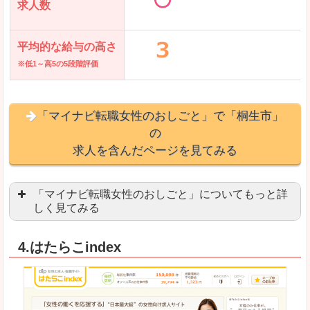
求人数
平均的な給与の高さ
※低1～高5の5段階評価
「マイナビ転職女性のおしごと」で「桐生市」
の
求人を含んだページを見てみる
「マイナビ転職女性のおしごと」についてもっと詳
しく見てみる
語学を活かせる職場や、海外勤務のお仕事を探し
4.はたらこindex
「自分のペースで働きたい」「キャリアアップ」
良いところ
はじめての転職についてのお役立ち情報が満載で