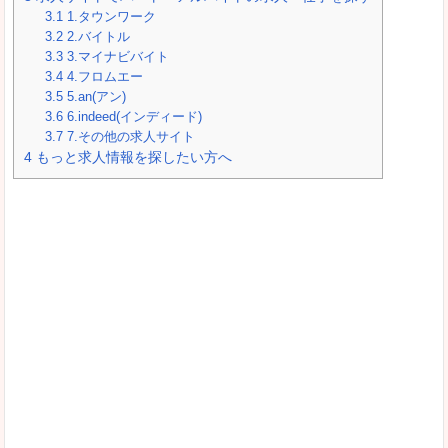
3.1
1.タウンワーク
3.2
2.バイトル
3.3
3.マイナビバイト
3.4
4.フロムエー
3.5
5.an(アン)
3.6
6.indeed(インディード)
3.7
7.その他の求人サイト
4
もっと求人情報を探したい方へ