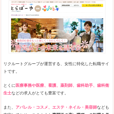
リクルートグループが運営する、女性に特化した転職サイ
トです。
とくに
医療事務や医療、看護、薬剤師、歯科助手、歯科衛
生士
などの求人がとても豊富です。
また、
アパレル・コスメ、エステ・ネイル・美容師
なども