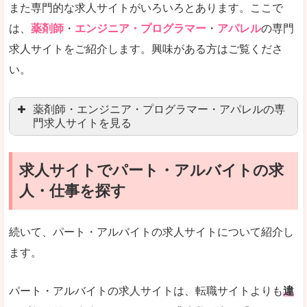
また専門的な求人サイトがいろいろとあります。ここで
未経験
未経験の求人もあります
は、
薬剤師
・
エンジニア・プログラマー
・
アパレル
の専門
求人サイトをご紹介します。興味がある方はご覧くださ
営業職を探している方にとっては、有利なサイト
い。
はじめての転職というよりは、何度か転職を経験
詳しい説明
薬剤師・エンジニア・プログラマー・アパレルの専
検索人気キーワードの上位が「40代」「50代」
門求人サイトを見る
人気度
求人、転職サイトの最大手といってもいいリクル
求人サイトでパート・アルバイトの求
マイナビ薬剤師
文字が大きくて見やすいです。
人・仕事を探す
リクナビ薬剤師
使いやすさ
ファルマスタッフ
また、求人詳細に年代や肩書別などの年収例があ
続いて、パート・アルバイトの求人サイトについて紹介し
薬キャリ(エムスリー)
ます。
ファーマキャリア
メディウェル
「リクナビNEXT」で「桐生市」の
パート・アルバイトの求人サイトは、転職サイトよりも
違
求人を含んだページを見てみる