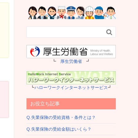

┗
厚生労働省
┛
┗
ハローワークインターネットサービス
┛
お役立ち記事
Q.失業保険の受給資格・条件とは？
Q.失業保険の受給金額はいくら？