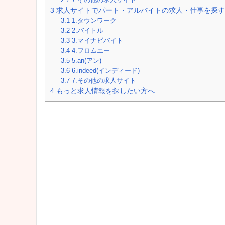
3
求人サイトでパート・アルバイトの求人・仕事を探す
3.1
1.タウンワーク
3.2
2.バイトル
3.3
3.マイナビバイト
3.4
4.フロムエー
3.5
5.an(アン)
3.6
6.indeed(インディード)
3.7
7.その他の求人サイト
4
もっと求人情報を探したい方へ