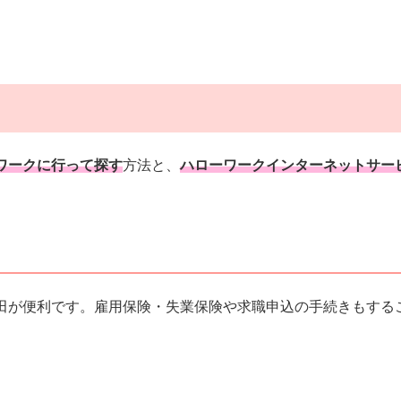
ワークに行って探す
方法と、
ハローワークインターネットサー
田が便利です。雇用保険・失業保険や求職申込の手続きもする