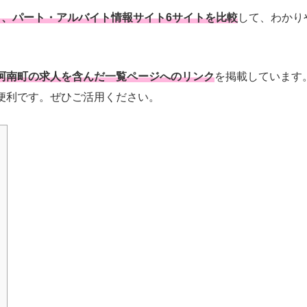
と、パート・アルバイト情報サイト6サイトを比較
して、わかり
阿南町の求人を含んだ一覧ページへのリンク
を掲載しています
便利です。ぜひご活用ください。