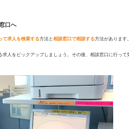
窓口へ
って求人を検索する
方法と
相談窓口で相談する
方法があります
る求人をピックアップしましょう。その後、相談窓口に行って
。