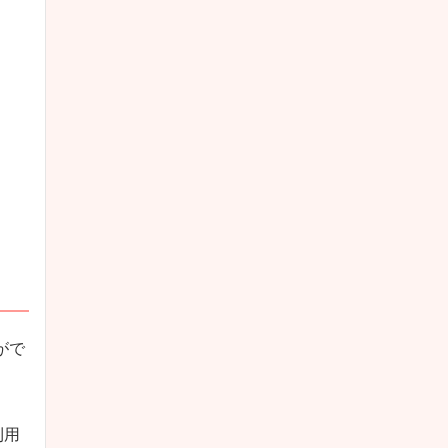
がで
利用