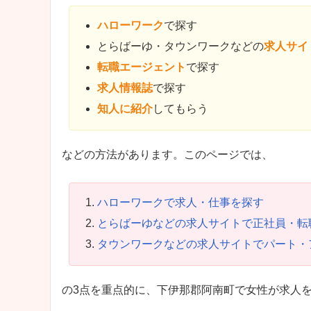
ハローワーク
で探す
とらばーゆ・タウンワークなどの
求人サイ
転職エージェント
で探す
求人情報誌
で探す
知人に紹介
してもらう
などの方法があります。このページでは、
ハローワークで求人・仕事を探す
とらばーゆなどの求人サイトで正社員・転
タウンワークなどの求人サイトでパート・
の3点を重点的に、下伊那郡阿南町で女性が求人