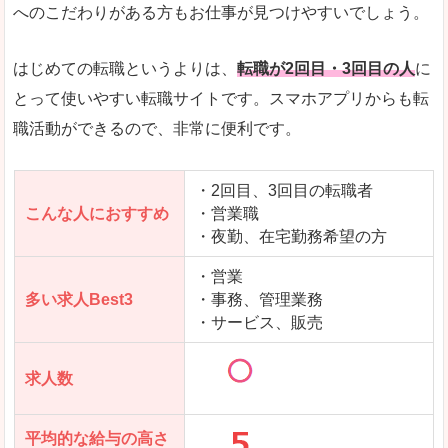
求人数が少ないので、逆に探しやすいといった一
へのこだわりがある方もお仕事が見つけやすいでしょう。
使いやすさ
すべてにおいてスマートかつシンプルで、使いや
はじめての転職というよりは、
転職が2回目・3回目の人
に
とって使いやすい転職サイトです。スマホアプリからも転
職活動ができるので、非常に便利です。
「女の転職@type」で「大町市」の
求人を含んだページを見てみる
・2回目、3回目の転職者
こんな人におすすめ
・営業職
・夜勤、在宅勤務希望の方
・営業
多い求人Best3
・事務、管理業務
・サービス、販売
求人数
平均的な給与の高さ