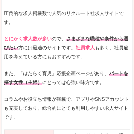
圧倒的な求人掲載数で人気のリクルート社求人サイトで
す。
とにかく求人数が多い
ので、
さまざまな職種や条件から選
びたい
方には最適のサイトです。
社員求人
も多く、社員雇
用を考えている方にもおすすめです。
また、「はたらく育児」応援企画ページがあり、
パートを
探す女性（主婦）
にとっては心強い味方です。
コラムやお役立ち情報が満載で、アプリやSNSアカウント
も充実しており、総合的にとても利用しやすい求人サイト
です。