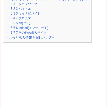
3.1
1.タウンワーク
3.2
2.バイトル
3.3
3.マイナビバイト
3.4
4.フロムエー
3.5
5.an(アン)
3.6
6.indeed(インディード)
3.7
7.その他の求人サイト
4
もっと求人情報を探したい方へ