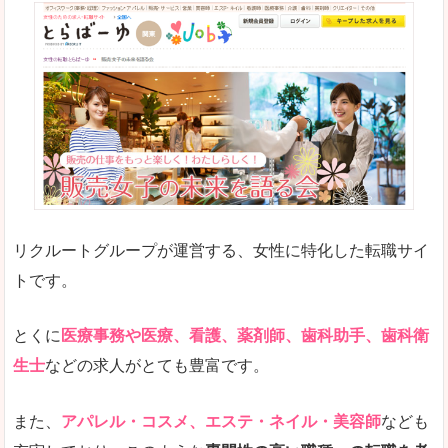
リクルートグループが運営する、女性に特化した転職サイ
トです。
とくに
医療事務や医療、看護、薬剤師、歯科助手、歯科衛
生士
などの求人がとても豊富です。
また、
アパレル・コスメ、エステ・ネイル・美容師
なども