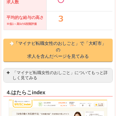
求人数
平均的な給与の高さ
※低1～高5の5段階評価
「マイナビ転職女性のおしごと」で「大町市」
の
求人を含んだページを見てみる
「マイナビ転職女性のおしごと」についてもっと詳
しく見てみる
語学を活かせる職場や、海外勤務のお仕事を探し
4.はたらこindex
「自分のペースで働きたい」「キャリアアップ」
良いところ
はじめての転職についてのお役立ち情報が満載で