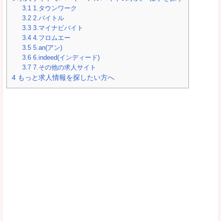
3.1
1.タウンワーク
3.2
2.バイトル
3.3
3.マイナビバイト
3.4
4.フロムエー
3.5
5.an(アン)
3.6
6.indeed(インディード)
3.7
7.その他の求人サイト
4
もっと求人情報を探したい方へ