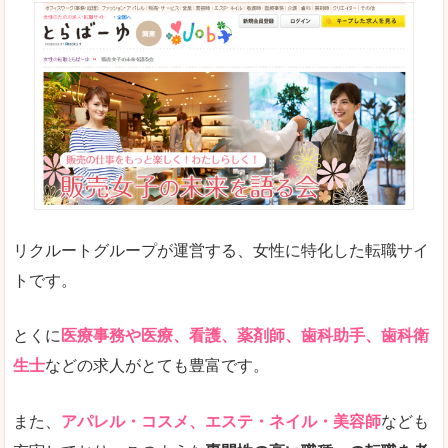
リクルートグループが運営する、女性に特化した転職サイ
トです。
とくに
医療事務や医療、看護、薬剤師、歯科助手、歯科衛
生士
などの求人がとても豊富です。
また、
アパレル・コスメ、エステ・ネイル・美容師
なども