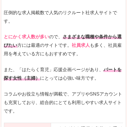
圧倒的な求人掲載数で人気のリクルート社求人サイトで
す。
とにかく求人数が多い
ので、
さまざまな職種や条件から選
びたい
方には最適のサイトです。
社員求人
も多く、社員雇
用を考えている方にもおすすめです。
また、「はたらく育児」応援企画ページがあり、
パートを
探す女性（主婦）
にとっては心強い味方です。
コラムやお役立ち情報が満載で、アプリやSNSアカウント
も充実しており、総合的にとても利用しやすい求人サイト
です。