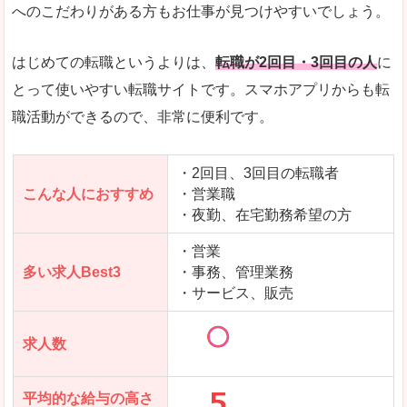
求人数が少ないので、逆に探しやすいといった一
へのこだわりがある方もお仕事が見つけやすいでしょう。
使いやすさ
すべてにおいてスマートかつシンプルで、使いや
はじめての転職というよりは、
転職が2回目・3回目の人
に
とって使いやすい転職サイトです。スマホアプリからも転
職活動ができるので、非常に便利です。
「女の転職@type」で「下伊那郡天龍村」の
求人を含んだページを見てみる
・2回目、3回目の転職者
こんな人におすすめ
・営業職
・夜勤、在宅勤務希望の方
・営業
多い求人Best3
・事務、管理業務
・サービス、販売
求人数
平均的な給与の高さ