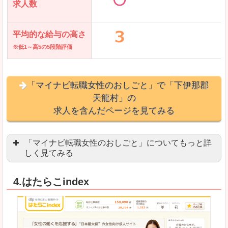
求人数
平均的な給与の高さ
※低1～高5の5段階評価
「マイナビ転職女性のおしごと」で「下伊那郡
天龍村」の
求人を含んだページを見てみる
「マイナビ転職女性のおしごと」についてもっと詳
しく見てみる
語学を活かせる職場や、海外勤務のお仕事を探し
4.はたらこindex
「自分のペースで働きたい」「キャリアアップ」
良いところ
はじめての転職についてのお役立ち情報が満載で