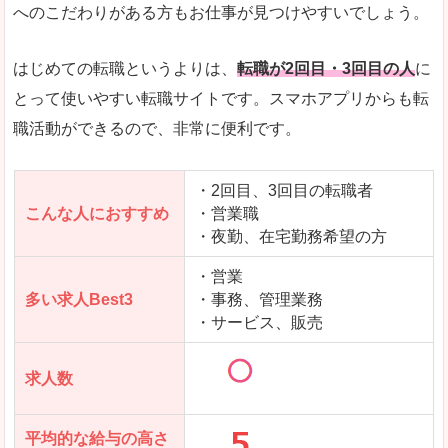
求人数が少ないので、逆に探しやすいといった一
へのこだわりがある方もお仕事が見つけやすいでしょう。
使いやすさ
すべてにおいてスマートかつシンプルで、使いや
はじめての転職というよりは、
転職が2回目・3回目の人
に
とって使いやすい転職サイトです。スマホアプリからも転
職活動ができるので、非常に便利です。
「女の転職@type」で「湖南市」の
求人を含んだページを見てみる
・2回目、3回目の転職者
こんな人におすすめ
・営業職
・夜勤、在宅勤務希望の方
・営業
多い求人Best3
・事務、管理業務
・サービス、販売
求人数
平均的な給与の高さ