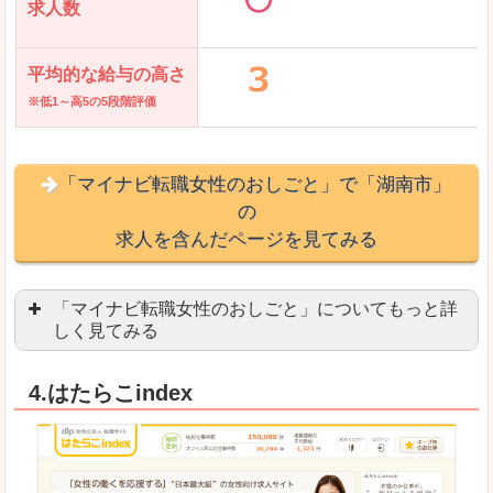
求人数
平均的な給与の高さ
※低1～高5の5段階評価
「マイナビ転職女性のおしごと」で「湖南市」
の
求人を含んだページを見てみる
「マイナビ転職女性のおしごと」についてもっと詳
しく見てみる
語学を活かせる職場や、海外勤務のお仕事を探し
4.はたらこindex
「自分のペースで働きたい」「キャリアアップ」
良いところ
はじめての転職についてのお役立ち情報が満載で