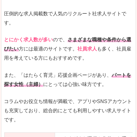
圧倒的な求人掲載数で人気のリクルート社求人サイトで
す。
とにかく求人数が多い
ので、
さまざまな職種や条件から選
びたい
方には最適のサイトです。
社員求人
も多く、社員雇
用を考えている方にもおすすめです。
また、「はたらく育児」応援企画ページがあり、
パートを
探す女性（主婦）
にとっては心強い味方です。
コラムやお役立ち情報が満載で、アプリやSNSアカウント
も充実しており、総合的にとても利用しやすい求人サイト
です。