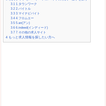
3.1
1.タウンワーク
3.2
2.バイトル
3.3
3.マイナビバイト
3.4
4.フロムエー
3.5
5.an(アン)
3.6
6.indeed(インディード)
3.7
7.その他の求人サイト
4
もっと求人情報を探したい方へ