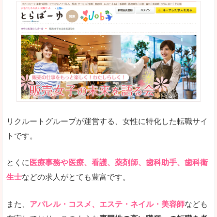
リクルートグループが運営する、女性に特化した転職サイ
トです。
とくに
医療事務や医療、看護、薬剤師、歯科助手、歯科衛
生士
などの求人がとても豊富です。
また、
アパレル・コスメ、エステ・ネイル・美容師
なども