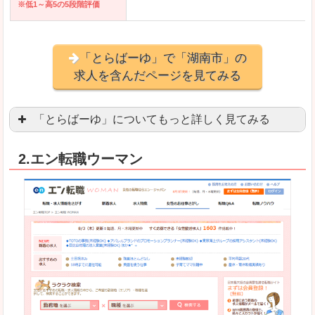
※低1～高5の5段階評価
「とらばーゆ」で「湖南市」の
求人を含んだページを見てみる
「とらばーゆ」についてもっと詳しく見てみる
アパレル、コスメ、エステティシャン、ネイリス
2.エン転職ウーマン
スマホアプリやソーシャルアカウントが充実して
良いところ
「ファッション・ブランドページ」という検索が
事務などのオフィスワークを探している方にとっ
悪いところ
専門性が強い部分があるので、逆に一般的なお仕