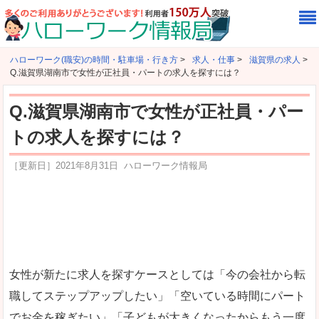
ハローワーク(職安)の時間・駐車場・行き方
>
求人・仕事
>
滋賀県の求人
>
Q.滋賀県湖南市で女性が正社員・パートの求人を探すには？
Q.滋賀県湖南市で女性が正社員・パー
トの求人を探すには？
［更新日］
2021年8月31日
ハローワーク情報局
女性が新たに求人を探すケースとしては「今の会社から転
職してステップアップしたい」「空いている時間にパート
でお金を稼ぎたい」「子どもが大きくなったからもう一度