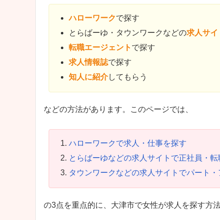
ハローワーク
で探す
とらばーゆ・タウンワークなどの
求人サイ
転職エージェント
で探す
求人情報誌
で探す
知人に紹介
してもらう
などの方法があります。このページでは、
ハローワークで求人・仕事を探す
とらばーゆなどの求人サイトで正社員・転
タウンワークなどの求人サイトでパート・
の3点を重点的に、大津市で女性が求人を探す方