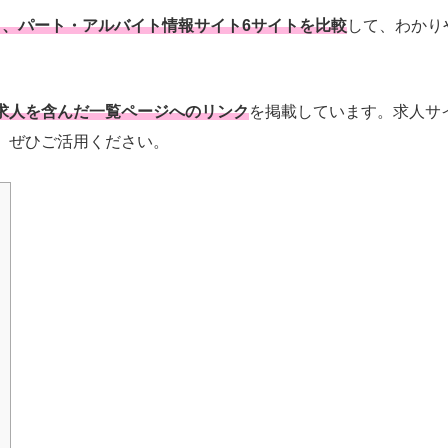
と、パート・アルバイト情報サイト6サイトを比較
して、わかり
求人を含んだ一覧ページへのリンク
を掲載しています。求人サ
。ぜひご活用ください。