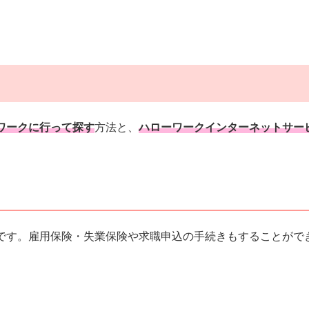
ワークに行って探す
方法と、
ハローワークインターネットサー
です。雇用保険・失業保険や求職申込の手続きもすることがで