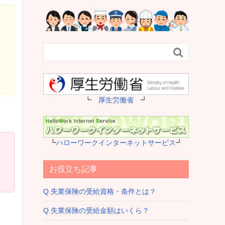

┗
厚生労働省
┛
┗
ハローワークインターネットサービス
┛
お役立ち記事
Q.失業保険の受給資格・条件とは？
Q.失業保険の受給金額はいくら？