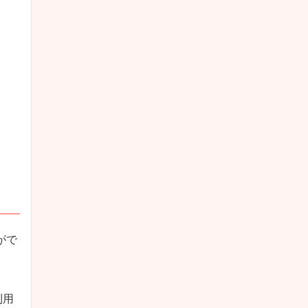
がで
利用