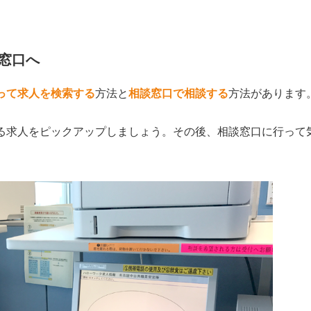
窓口へ
って求人を検索する
方法と
相談窓口で相談する
方法があります
る求人をピックアップしましょう。その後、相談窓口に行って
。