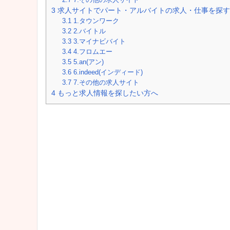
3
求人サイトでパート・アルバイトの求人・仕事を探す
3.1
1.タウンワーク
3.2
2.バイトル
3.3
3.マイナビバイト
3.4
4.フロムエー
3.5
5.an(アン)
3.6
6.indeed(インディード)
3.7
7.その他の求人サイト
4
もっと求人情報を探したい方へ