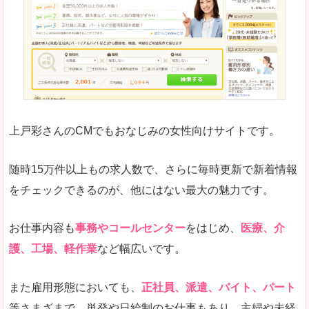
求人の掲載が少し見づらい印象があります。求人
悪いところ
給与が見た目ですぐにわからないことが多いです
未経験
未経験の求人もあります
上戸彩さんのCMでもおなじみの女性向けサイトです。
詳しい説明
サイト内の検索の人気ワードで英語や中国語などが
人気度
普通のマイナビの方を使っている方が多く、女性
随時15万件以上もの求人数で、さらに毎時更新で新着情報
さまざまな検索機能が充実しており、条件面やこ
をチェックできるのが、他にはない最大の魅力です。
使いやすさ
ただし、求人情報が少し見づらいです。
お仕事内容も
事務やコールセンター
をはじめ、
医療、介
護、工場、軽作業
など幅広いです。
「マイナビ転職女性のおしごと」で「野洲市」
また雇用形態においても、
正社員、派遣、バイト、パート
の
等さまざまで、単発や日給制のお仕事もあり、主婦や未経