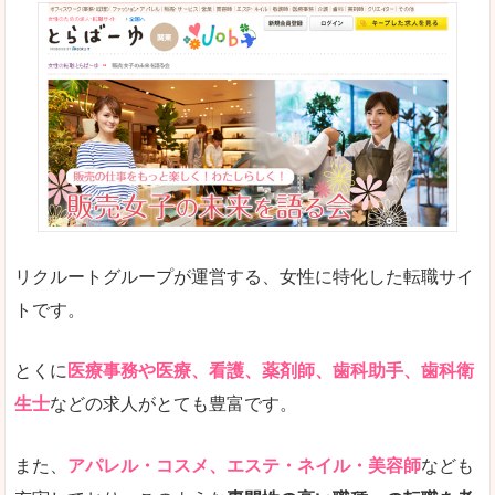
リクルートグループが運営する、女性に特化した転職サイ
トです。
とくに
医療事務や医療、看護、薬剤師、歯科助手、歯科衛
生士
などの求人がとても豊富です。
また、
アパレル・コスメ、エステ・ネイル・美容師
なども