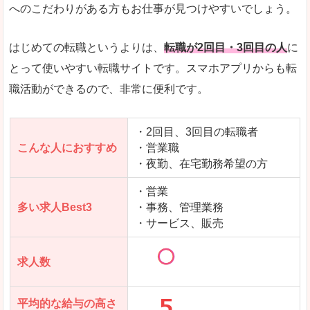
求人数が少ないので、逆に探しやすいといった一
へのこだわりがある方もお仕事が見つけやすいでしょう。
使いやすさ
すべてにおいてスマートかつシンプルで、使いや
はじめての転職というよりは、
転職が2回目・3回目の人
に
とって使いやすい転職サイトです。スマホアプリからも転
職活動ができるので、非常に便利です。
「女の転職@type」で「野洲市」の
求人を含んだページを見てみる
・2回目、3回目の転職者
こんな人におすすめ
・営業職
・夜勤、在宅勤務希望の方
・営業
多い求人Best3
・事務、管理業務
・サービス、販売
求人数
平均的な給与の高さ