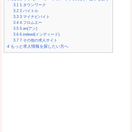
3.1
1.タウンワーク
3.2
2.バイトル
3.3
3.マイナビバイト
3.4
4.フロムエー
3.5
5.an(アン)
3.6
6.indeed(インディード)
3.7
7.その他の求人サイト
4
もっと求人情報を探したい方へ