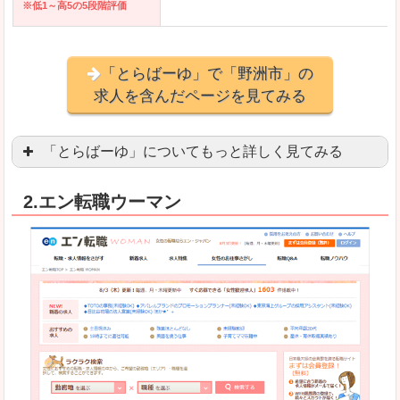
※低1～高5の5段階評価
「とらばーゆ」で「野洲市」の
求人を含んだページを見てみる
「とらばーゆ」についてもっと詳しく見てみる
アパレル、コスメ、エステティシャン、ネイリス
2.エン転職ウーマン
スマホアプリやソーシャルアカウントが充実して
良いところ
「ファッション・ブランドページ」という検索が
事務などのオフィスワークを探している方にとっ
悪いところ
専門性が強い部分があるので、逆に一般的なお仕