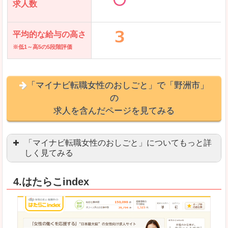
求人数
平均的な給与の高さ
※低1～高5の5段階評価
「マイナビ転職女性のおしごと」で「野洲市」
の
求人を含んだページを見てみる
「マイナビ転職女性のおしごと」についてもっと詳
しく見てみる
語学を活かせる職場や、海外勤務のお仕事を探し
4.はたらこindex
「自分のペースで働きたい」「キャリアアップ」
良いところ
はじめての転職についてのお役立ち情報が満載で