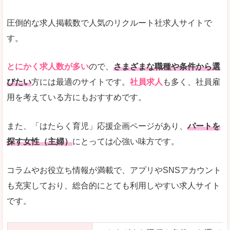
圧倒的な求人掲載数で人気のリクルート社求人サイトで
す。
とにかく求人数が多い
ので、
さまざまな職種や条件から選
びたい
方には最適のサイトです。
社員求人
も多く、社員雇
用を考えている方にもおすすめです。
また、「はたらく育児」応援企画ページがあり、
パートを
探す女性（主婦）
にとっては心強い味方です。
コラムやお役立ち情報が満載で、アプリやSNSアカウント
も充実しており、総合的にとても利用しやすい求人サイト
です。