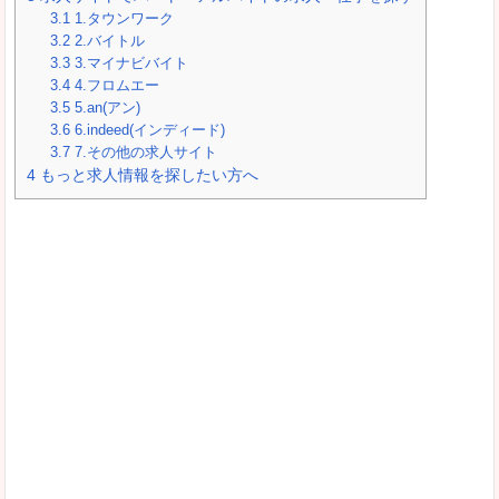
3.1
1.タウンワーク
3.2
2.バイトル
3.3
3.マイナビバイト
3.4
4.フロムエー
3.5
5.an(アン)
3.6
6.indeed(インディード)
3.7
7.その他の求人サイト
4
もっと求人情報を探したい方へ