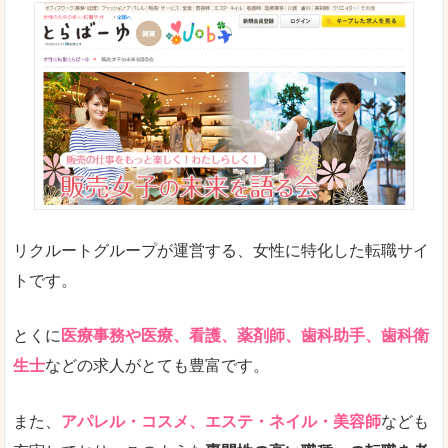
リクルートグループが運営する、女性に特化した転職サイ
トです。
とくに
医療事務や医療、看護、薬剤師、歯科助手、歯科衛
生士
などの求人がとても豊富です。
また、
アパレル・コスメ、エステ・ネイル・美容師
なども