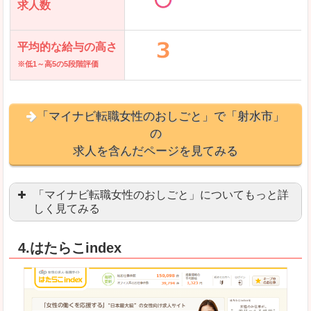
求人数
平均的な給与の高さ
※低1～高5の5段階評価
「マイナビ転職女性のおしごと」で「射水市」
の
求人を含んだページを見てみる
「マイナビ転職女性のおしごと」についてもっと詳
しく見てみる
語学を活かせる職場や、海外勤務のお仕事を探し
4.はたらこindex
「自分のペースで働きたい」「キャリアアップ」
良いところ
はじめての転職についてのお役立ち情報が満載で