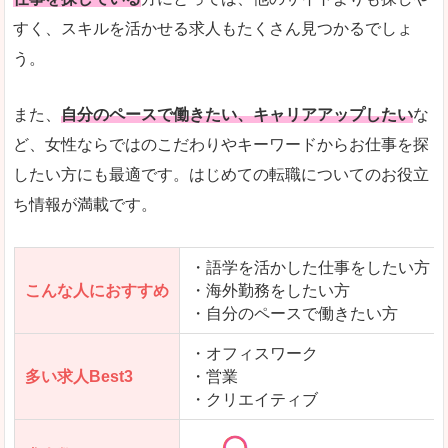
人気度
「エン転職」全体として、会員数がとても多い印
すく、スキルを活かせる求人もたくさん見つかるでしょ
う。
サイトがやさしいピンク色で威圧感がなく、心地
使いやすさ
多少検索しづらいのですが、掲載情報はパッと目
また、
自分のペースで働きたい、キャリアアップしたい
な
ど、女性ならではのこだわりやキーワードからお仕事を探
したい方にも最適です。はじめての転職についてのお役立
ち情報が満載です。
「エン転職ウーマン」で「射水市」の
求人を含んだページを見てみる
・語学を活かした仕事をしたい方
こんな人におすすめ
・海外勤務をしたい方
・自分のペースで働きたい方
・オフィスワーク
多い求人Best3
・営業
・クリエイティブ