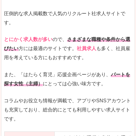
圧倒的な求人掲載数で人気のリクルート社求人サイトで
す。
とにかく求人数が多い
ので、
さまざまな職種や条件から選
びたい
方には最適のサイトです。
社員求人
も多く、社員雇
用を考えている方にもおすすめです。
また、「はたらく育児」応援企画ページがあり、
パートを
探す女性（主婦）
にとっては心強い味方です。
コラムやお役立ち情報が満載で、アプリやSNSアカウント
も充実しており、総合的にとても利用しやすい求人サイト
です。