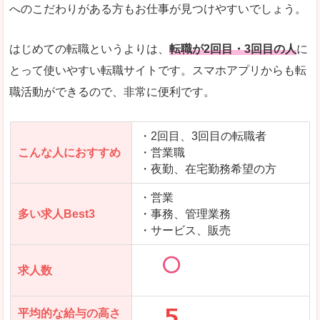
求人数が少ないので、逆に探しやすいといった一
へのこだわりがある方もお仕事が見つけやすいでしょう。
使いやすさ
すべてにおいてスマートかつシンプルで、使いや
はじめての転職というよりは、
転職が2回目・3回目の人
に
とって使いやすい転職サイトです。スマホアプリからも転
職活動ができるので、非常に便利です。
「女の転職@type」で「射水市」の
求人を含んだページを見てみる
・2回目、3回目の転職者
こんな人におすすめ
・営業職
・夜勤、在宅勤務希望の方
・営業
多い求人Best3
・事務、管理業務
・サービス、販売
求人数
平均的な給与の高さ