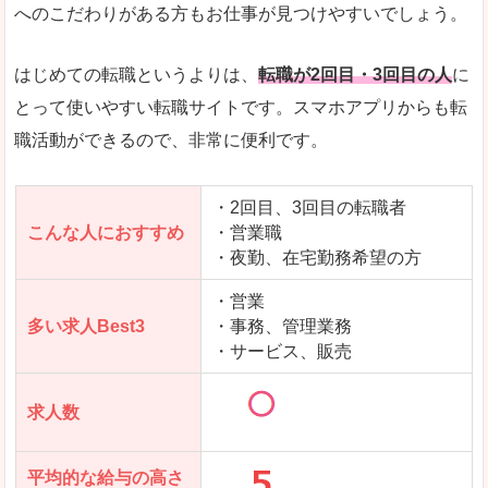
求人数が少ないので、逆に探しやすいといった一
へのこだわりがある方もお仕事が見つけやすいでしょう。
使いやすさ
すべてにおいてスマートかつシンプルで、使いや
はじめての転職というよりは、
転職が2回目・3回目の人
に
とって使いやすい転職サイトです。スマホアプリからも転
職活動ができるので、非常に便利です。
「女の転職@type」で「中新川郡上市町」の
求人を含んだページを見てみる
・2回目、3回目の転職者
こんな人におすすめ
・営業職
・夜勤、在宅勤務希望の方
・営業
多い求人Best3
・事務、管理業務
・サービス、販売
求人数
平均的な給与の高さ