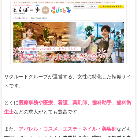
リクルートグループが運営する、女性に特化した転職サイ
トです。
とくに
医療事務や医療、看護、薬剤師、歯科助手、歯科衛
生士
などの求人がとても豊富です。
また、
アパレル・コスメ、エステ・ネイル・美容師
なども