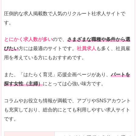
圧倒的な求人掲載数で人気のリクルート社求人サイトで
す。
とにかく求人数が多い
ので、
さまざまな職種や条件から選
びたい
方には最適のサイトです。
社員求人
も多く、社員雇
用を考えている方にもおすすめです。
また、「はたらく育児」応援企画ページがあり、
パートを
探す女性（主婦）
にとっては心強い味方です。
コラムやお役立ち情報が満載で、アプリやSNSアカウント
も充実しており、総合的にとても利用しやすい求人サイト
です。