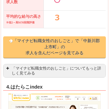
求人数
平均的な給与の高さ
※低1～高5の5段階評価
「マイナビ転職女性のおしごと」で「中新川郡
上市町」の
求人を含んだページを見てみる
「マイナビ転職女性のおしごと」についてもっと詳
しく見てみる
語学を活かせる職場や、海外勤務のお仕事を探し
4.はたらこindex
「自分のペースで働きたい」「キャリアアップ」
良いところ
はじめての転職についてのお役立ち情報が満載で