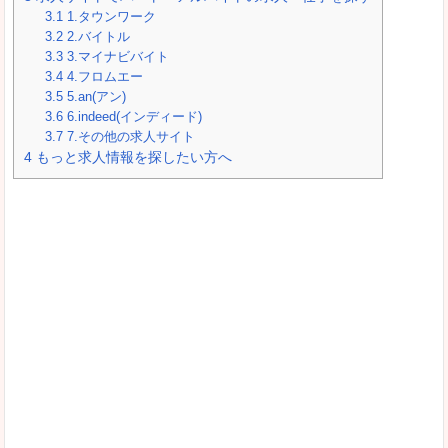
3.1
1.タウンワーク
3.2
2.バイトル
3.3
3.マイナビバイト
3.4
4.フロムエー
3.5
5.an(アン)
3.6
6.indeed(インディード)
3.7
7.その他の求人サイト
4
もっと求人情報を探したい方へ