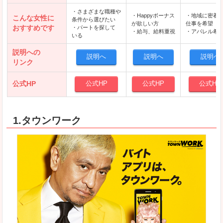
・さまざまな職種や
・Happyボーナス
・地域に密着
こんな女性に
条件から選びたい
が欲しい方
仕事を希望
おすすめです
・パートを探して
・給与、給料重視
・アパレル希
いる
説明への
説明へ
説明へ
説明へ
リンク
公式HP
公式HP
公式HP
公式HP
1.タウンワーク