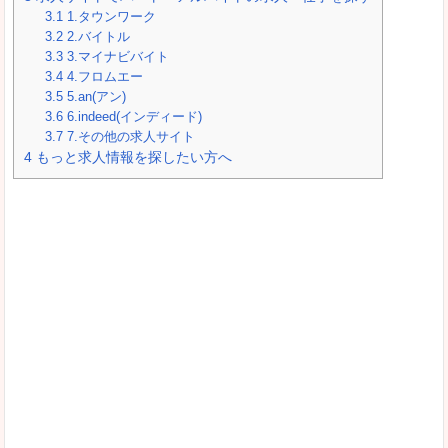
3.1
1.タウンワーク
3.2
2.バイトル
3.3
3.マイナビバイト
3.4
4.フロムエー
3.5
5.an(アン)
3.6
6.indeed(インディード)
3.7
7.その他の求人サイト
4
もっと求人情報を探したい方へ