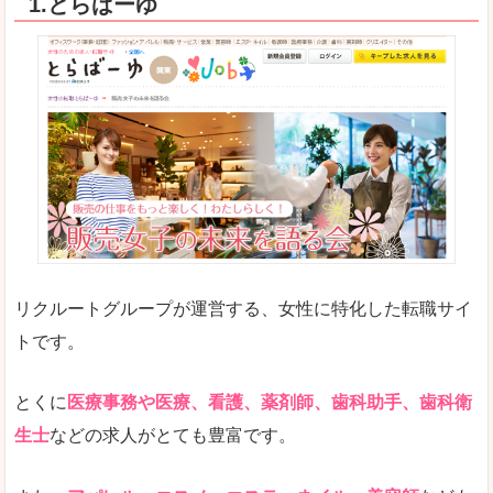
1.とらばーゆ
リクルートグループが運営する、女性に特化した転職サイ
トです。
とくに
医療事務や医療、看護、薬剤師、歯科助手、歯科衛
生士
などの求人がとても豊富です。