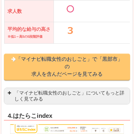
求人数
平均的な給与の高さ
※低1～高5の5段階評価
「マイナビ転職女性のおしごと」で「黒部市」
の
求人を含んだページを見てみる
「マイナビ転職女性のおしごと」についてもっと詳
しく見てみる
語学を活かせる職場や、海外勤務のお仕事を探し
4.はたらこindex
「自分のペースで働きたい」「キャリアアップ」
良いところ