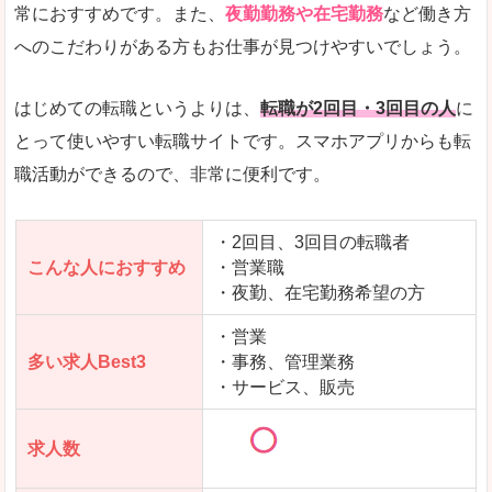
常におすすめです。また、
夜勤勤務や在宅勤務
など働き方
求人数が少ないので、逆に探しやすいといった一
へのこだわりがある方もお仕事が見つけやすいでしょう。
使いやすさ
すべてにおいてスマートかつシンプルで、使いや
はじめての転職というよりは、
転職が2回目・3回目の人
に
とって使いやすい転職サイトです。スマホアプリからも転
職活動ができるので、非常に便利です。
「女の転職@type」で「黒部市」の
求人を含んだページを見てみる
・2回目、3回目の転職者
こんな人におすすめ
・営業職
・夜勤、在宅勤務希望の方
・営業
多い求人Best3
・事務、管理業務
・サービス、販売
求人数