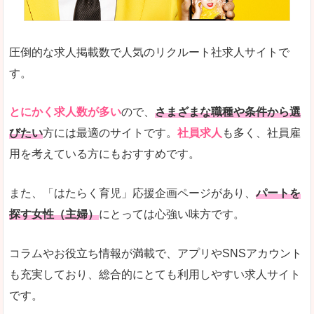
圧倒的な求人掲載数で人気のリクルート社求人サイトで
す。
とにかく求人数が多い
ので、
さまざまな職種や条件から選
びたい
方には最適のサイトです。
社員求人
も多く、社員雇
用を考えている方にもおすすめです。
また、「はたらく育児」応援企画ページがあり、
パートを
探す女性（主婦）
にとっては心強い味方です。
コラムやお役立ち情報が満載で、アプリやSNSアカウント
も充実しており、総合的にとても利用しやすい求人サイト
です。