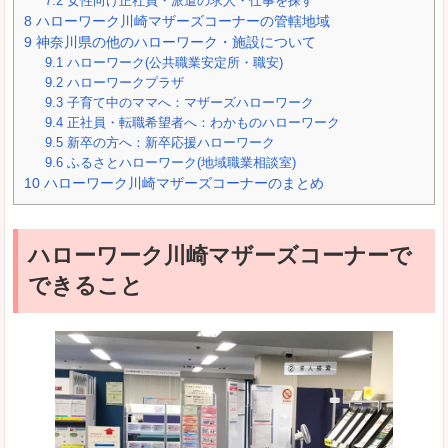
7.2
女性向け正社員・派遣の求人・仕事を探す
8
ハローワーク川崎マザーズコーナーの管轄地域
9
神奈川県の他のハローワーク・施設について
9.1
ハローワーク(公共職業安定所・職安)
9.2
ハローワークプラザ
9.3
子育て中のママへ：マザーズハローワーク
9.4
正社員・転職希望者へ：わかものハローワーク
9.5
新卒の方へ：新卒応援ハローワーク
9.6
ふるさとハローワーク(地域職業相談室)
10
ハローワーク川崎マザーズコーナーのまとめ
ハローワーク川崎マザーズコーナーで
できること