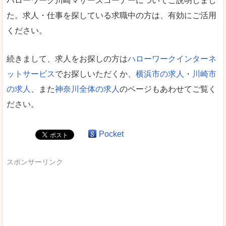
ハローワーク川崎マザーズコーナーについてご説明しまし
た。求人・仕事を探している求職中の方は、有効にご活用
ください。
続きまして、求人をお探しの方は
ハローワークインターネ
ットサービス
でお探しいただくか、
横浜市の求人
・
川崎市
の求人
、また
神奈川全体の求人
のページもあわせてご覧く
ださい。
Pocket
スポンサーリンク