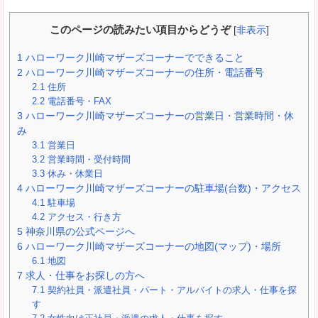
このページの読みたい項目からどうぞ
[
非表示
]
1
ハローワーク川崎マザーズコーナーでできること
2
ハローワーク川崎マザーズコーナーの住所・電話番号
2.1
住所
2.2
電話番号・FAX
3
ハローワーク川崎マザーズコーナーの営業日・営業時間・休
み
3.1
営業日
3.2
営業時間・受付時間
3.3
休み・休業日
4
ハローワーク川崎マザーズコーナーの駐車場(台数)・アクセス
4.1
駐車場
4.2
アクセス・行き方
5
神奈川県の公式ページへ
6
ハローワーク川崎マザーズコーナーの地図(マップ)・場所
6.1
地図
7
求人・仕事をお探しの方へ
7.1
契約社員・派遣社員・パート・アルバイトの求人・仕事を探
す