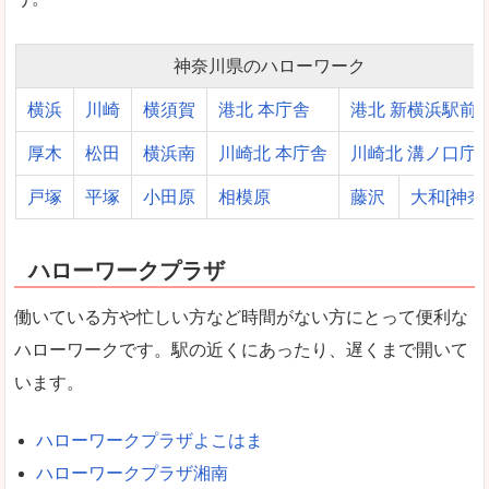
神奈川県のハローワーク
横浜
川崎
横須賀
港北 本庁舎
港北 新横浜駅前
厚木
松田
横浜南
川崎北 本庁舎
川崎北 溝ノ口庁
戸塚
平塚
小田原
相模原
藤沢
大和[神奈
ハローワークプラザ
働いている方や忙しい方など時間がない方にとって便利な
ハローワークです。駅の近くにあったり、遅くまで開いて
います。
ハローワークプラザよこはま
ハローワークプラザ湘南