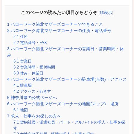
このページの読みたい項目からどうぞ
[
非表示
]
1
ハローワーク港北マザーズコーナーでできること
2
ハローワーク港北マザーズコーナーの住所・電話番号
2.1
住所
2.2
電話番号・FAX
3
ハローワーク港北マザーズコーナーの営業日・営業時間・休
み
3.1
営業日
3.2
営業時間・受付時間
3.3
休み・休業日
4
ハローワーク港北マザーズコーナーの駐車場(台数)・アクセス
4.1
駐車場
4.2
アクセス・行き方
5
神奈川県の公式ページへ
6
ハローワーク港北マザーズコーナーの地図(マップ)・場所
6.1
地図
7
求人・仕事をお探しの方へ
7.1
契約社員・派遣社員・パート・アルバイトの求人・仕事を探
す