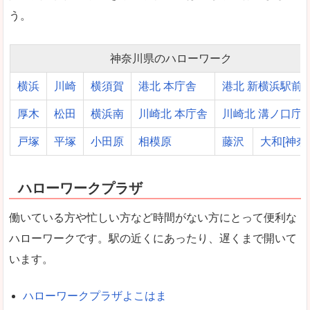
う。
神奈川県のハローワーク
横浜
川崎
横須賀
港北 本庁舎
港北 新横浜駅前
厚木
松田
横浜南
川崎北 本庁舎
川崎北 溝ノ口庁
戸塚
平塚
小田原
相模原
藤沢
大和[神奈
ハローワークプラザ
働いている方や忙しい方など時間がない方にとって便利な
ハローワークです。駅の近くにあったり、遅くまで開いて
います。
ハローワークプラザよこはま