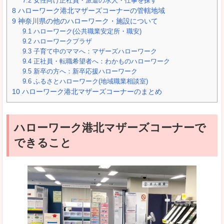
7.2
女性向け正社員・派遣の求人・仕事を探す
8
ハローワーク港北マザーズコーナーの管轄地域
9
神奈川県の他のハローワーク・施設について
9.1
ハローワーク(公共職業安定所・職安)
9.2
ハローワークプラザ
9.3
子育て中のママへ：マザーズハローワーク
9.4
正社員・転職希望者へ：わかものハローワーク
9.5
新卒の方へ：新卒応援ハローワーク
9.6
ふるさとハローワーク(地域職業相談室)
10
ハローワーク港北マザーズコーナーのまとめ
ハローワーク港北マザーズコーナーで
できること