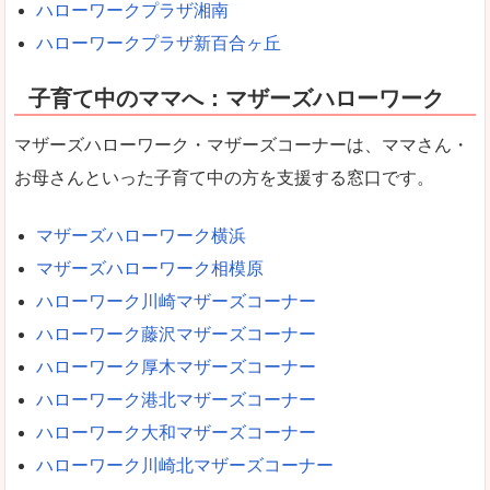
ハローワークプラザ湘南
ハローワークプラザ新百合ヶ丘
子育て中のママへ：マザーズハローワーク
マザーズハローワーク・マザーズコーナーは、ママさん・
お母さんといった子育て中の方を支援する窓口です。
マザーズハローワーク横浜
マザーズハローワーク相模原
ハローワーク川崎マザーズコーナー
ハローワーク藤沢マザーズコーナー
ハローワーク厚木マザーズコーナー
ハローワーク港北マザーズコーナー
ハローワーク大和マザーズコーナー
ハローワーク川崎北マザーズコーナー