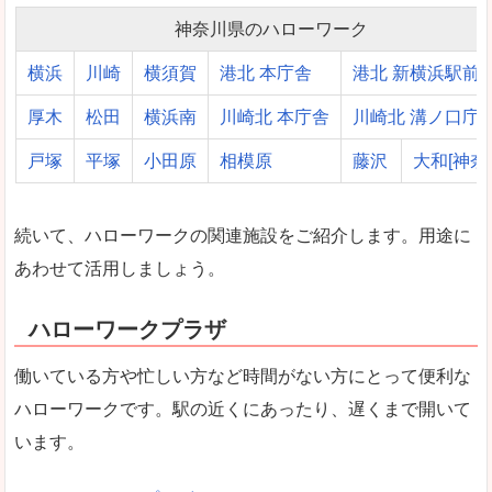
神奈川県のハローワーク
横浜
川崎
横須賀
港北 本庁舎
港北 新横浜駅前
厚木
松田
横浜南
川崎北 本庁舎
川崎北 溝ノ口庁
戸塚
平塚
小田原
相模原
藤沢
大和[神奈
続いて、ハローワークの関連施設をご紹介します。用途に
あわせて活用しましょう。
ハローワークプラザ
働いている方や忙しい方など時間がない方にとって便利な
ハローワークです。駅の近くにあったり、遅くまで開いて
います。