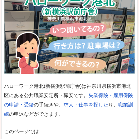
ハローワーク港北(新横浜駅前庁舎)は神奈川県横浜市港北
区にある公共職業安定所・職安です。
失業保険・雇用保険
の申請・受給
の手続きや、
求人・仕事を探した
り、
職業訓
練
の申込などができます。
このページでは、