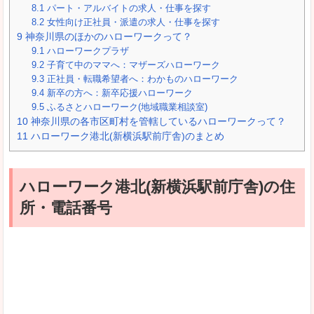
8.1
パート・アルバイトの求人・仕事を探す
8.2
女性向け正社員・派遣の求人・仕事を探す
9
神奈川県のほかのハローワークって？
9.1
ハローワークプラザ
9.2
子育て中のママへ：マザーズハローワーク
9.3
正社員・転職希望者へ：わかものハローワーク
9.4
新卒の方へ：新卒応援ハローワーク
9.5
ふるさとハローワーク(地域職業相談室)
10
神奈川県の各市区町村を管轄しているハローワークって？
11
ハローワーク港北(新横浜駅前庁舎)のまとめ
ハローワーク港北(新横浜駅前庁舎)の住
所・電話番号