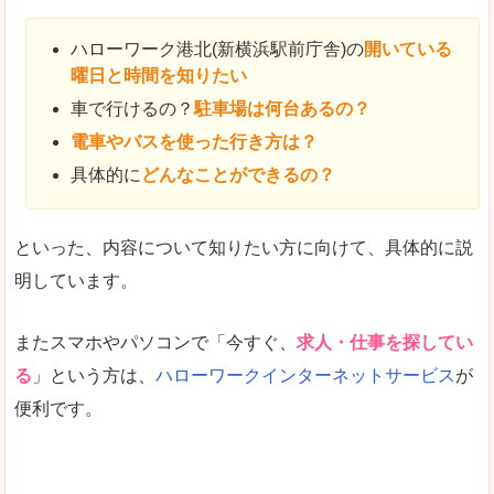
ハローワーク港北(新横浜駅前庁舎)の
開いている
曜日と時間を知りたい
車で行けるの？
駐車場は何台あるの？
電車やバスを使った行き方は？
具体的に
どんなことができるの？
といった、内容について知りたい方に向けて、具体的に説
明しています。
またスマホやパソコンで「今すぐ、
求人・仕事を探してい
る
」という方は、
ハローワークインターネットサービス
が
便利です。