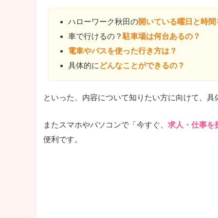
ハローワーク秋田の
開いている曜日と時間
車で行けるの？
駐車場は何台あるの？
電車やバスを使った行き方は？
具体的に
どんなことができるの？
といった、内容について知りたい方に向けて、具
またスマホやパソコンで「今すぐ、
求人・仕事を
便利です。