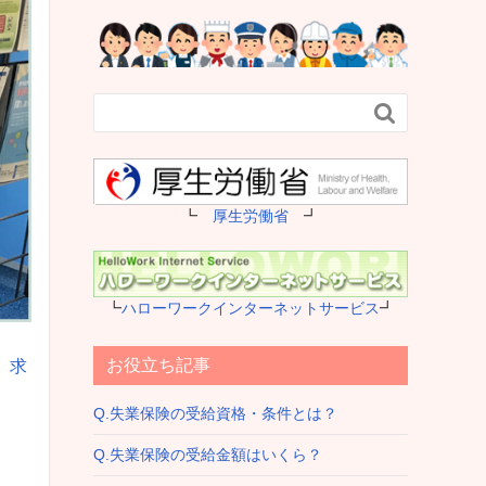

┗
厚生労働省
┛
┗
ハローワークインターネットサービス
┛
お役立ち記事
、
求
Q.失業保険の受給資格・条件とは？
Q.失業保険の受給金額はいくら？