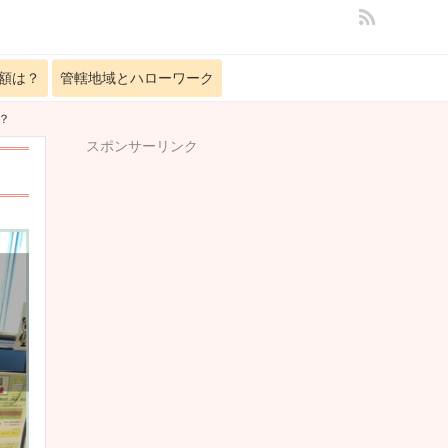
額は？
管轄地域とハローワーク
？
スポンサーリンク