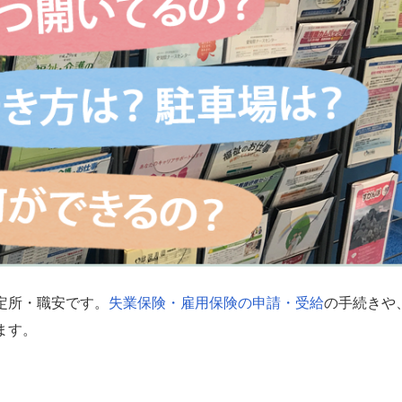
定所・職安です。
失業保険・雇用保険の申請・受給
の手続きや
ます。