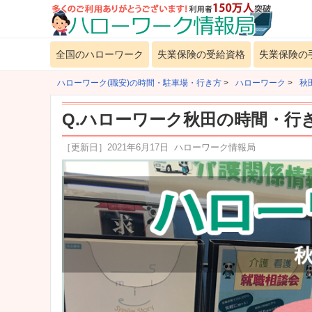
全国のハローワーク
失業保険の受給資格
失業保険の
ハローワーク(職安)の時間・駐車場・行き方
>
ハローワーク
>
秋
Q.ハローワーク秋田の時間・行
［更新日］
2021年6月17日
ハローワーク情報局