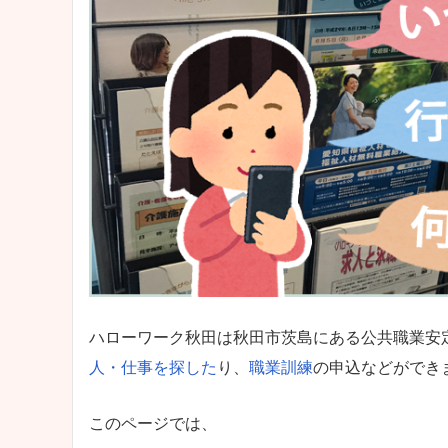
ハローワーク秋田は秋田市茨島にある公共職業安
人・仕事を探した
り、
職業訓練
の申込などができ
このページでは、