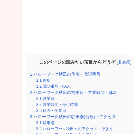
このページの読みたい項目からどうぞ
[
非表示
]
1
ハローワーク秋田の住所・電話番号
1.1
住所
1.2
電話番号・FAX
2
ハローワーク秋田の営業日・営業時間・休み
2.1
営業日
2.2
営業時間・受付時間
2.3
休み・休業日
3
ハローワーク秋田の駐車場(台数)・アクセス
3.1
駐車場
3.2
ハローワーク秋田へのアクセス・行き方