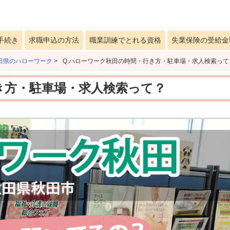
手続き
求職申込の方法
職業訓練でとれる資格
失業保険の受給金
田県のハローワーク
>
Q.ハローワーク秋田の時間・行き方・駐車場・求人検索って
き方・駐車場・求人検索って？