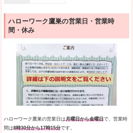
ハローワーク鷹巣の営業日・営業時
間・休み
ハローワーク鷹巣の営業日は
月曜日から金曜日
で、営業時
間は
8時30分から17時15分
です。