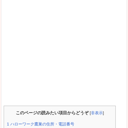
このページの読みたい項目からどうぞ
[
非表示
]
1
ハローワーク鷹巣の住所・電話番号