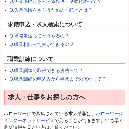
Q.失業保険がもらえる条件・受給資格って？
Q.失業保険をもらうための手続きとは？
求職申込・求人検索について
Q.求職申込ってどうやるの？
Q.職業相談って何ができるの？
職業訓練について
Q.職業訓練で取得できる資格って？
Q.職業訓練の申込みから卒業までの流れって？
求人・仕事をお探しの方へ
ハローワークで募集されている求人情報は、
ハローワーク
インターネットサービス
で見ることができます。いち早く
最新情報を見たい方はご覧ください。