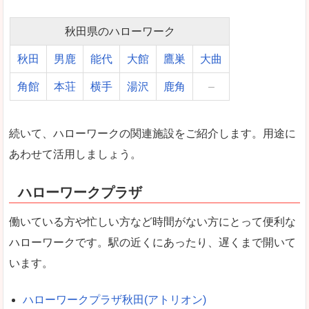
秋田県のハローワーク
秋田
男鹿
能代
大館
鷹巣
大曲
角館
本荘
横手
湯沢
鹿角
–
続いて、ハローワークの関連施設をご紹介します。用途に
あわせて活用しましょう。
ハローワークプラザ
働いている方や忙しい方など時間がない方にとって便利な
ハローワークです。駅の近くにあったり、遅くまで開いて
います。
ハローワークプラザ秋田(アトリオン)