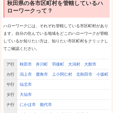
秋田県の各市区町村を管轄しているハ
ローワークって？
ハローワークには、それぞれ管轄している市区町村があり
ます。自分の住んでいる地域をどこのハローワークが管轄
しているか知りたい方は、知りたい市区町村をクリックし
てご確認ください。
ア行
秋田市
井川町
羽後町
大潟村
大館市
カ行
潟上市
鹿角市
上小阿仁村
北秋田市
小坂町
サ行
仙北市
タ行
大仙市
ナ行
にかほ市
能代市