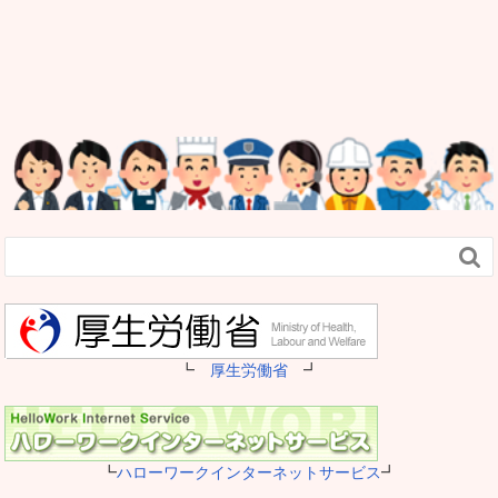

┗
厚生労働省
┛
┗
ハローワークインターネットサービス
┛