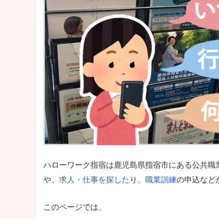
ハローワーク指宿は鹿児島県指宿市にある公共職
や、
求人・仕事を探した
り、
職業訓練
の申込など
このページでは、