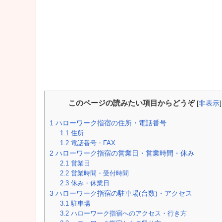
このページの読みたい項目からどうぞ
[
非表示
]
1
ハローワーク指宿の住所・電話番号
1.1
住所
1.2
電話番号・FAX
2
ハローワーク指宿の営業日・営業時間・休み
2.1
営業日
2.2
営業時間・受付時間
2.3
休み・休業日
3
ハローワーク指宿の駐車場(台数)・アクセス
3.1
駐車場
3.2
ハローワーク指宿へのアクセス・行き方