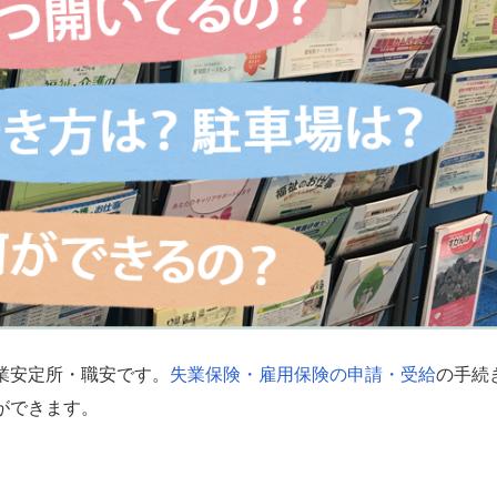
業安定所・職安です。
失業保険・雇用保険の申請・受給
の手続
ができます。