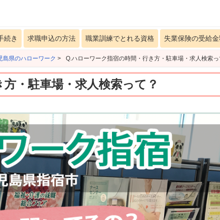
手続き
求職申込の方法
職業訓練でとれる資格
失業保険の受給金
児島県のハローワーク
>
Q.ハローワーク指宿の時間・行き方・駐車場・求人検索っ
き方・駐車場・求人検索って？