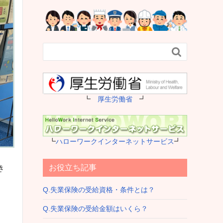

┗
厚生労働省
┛
┗
ハローワークインターネットサービス
┛
お役立ち記事
き
Q.失業保険の受給資格・条件とは？
Q.失業保険の受給金額はいくら？