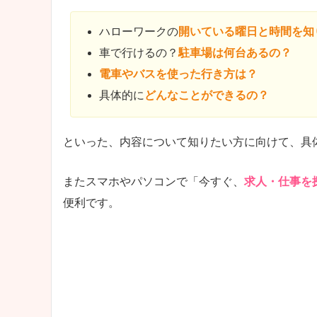
ハローワークの
開いている曜日と時間を知
車で行けるの？
駐車場は何台あるの？
電車やバスを使った行き方は？
具体的に
どんなことができるの？
といった、内容について知りたい方に向けて、具
またスマホやパソコンで「今すぐ、
求人・仕事を
便利です。