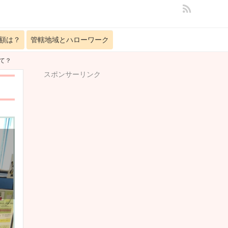
額は？
管轄地域とハローワーク
て？
スポンサーリンク