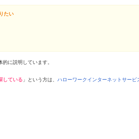
りたい
体的に説明しています。
探している
」という方は、
ハローワークインターネットサービ