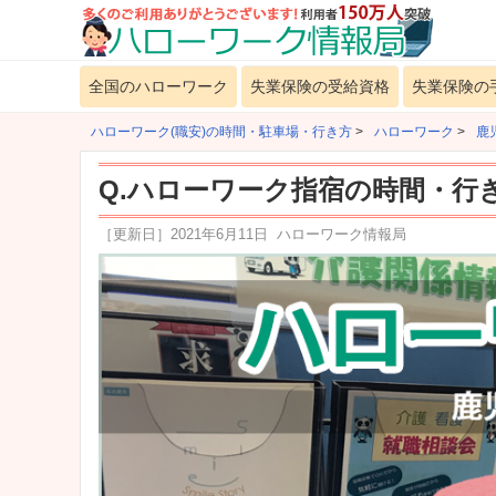
全国のハローワーク
失業保険の受給資格
失業保険の
ハローワーク(職安)の時間・駐車場・行き方
>
ハローワーク
>
鹿
Q.ハローワーク指宿の時間・行
［更新日］
2021年6月11日
ハローワーク情報局