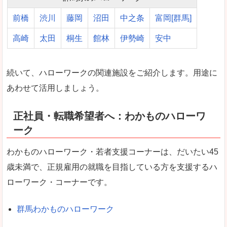
前橋
渋川
藤岡
沼田
中之条
富岡[群馬]
高崎
太田
桐生
館林
伊勢崎
安中
続いて、ハローワークの関連施設をご紹介します。用途に
あわせて活用しましょう。
正社員・転職希望者へ：わかものハローワ
ーク
わかものハローワーク・若者支援コーナーは、だいたい45
歳未満で、正規雇用の就職を目指している方を支援するハ
ローワーク・コーナーです。
群馬わかものハローワーク