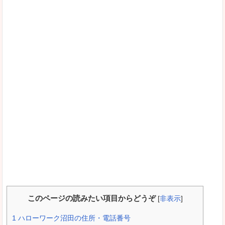
このページの読みたい項目からどうぞ
[
非表示
]
1
ハローワーク沼田の住所・電話番号