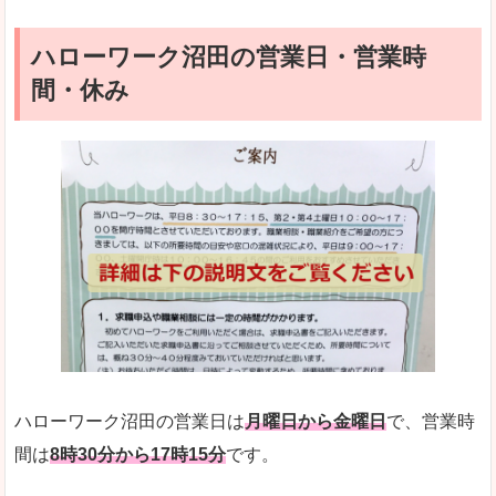
ハローワーク沼田の営業日・営業時
間・休み
ハローワーク沼田の営業日は
月曜日から金曜日
で、営業時
間は
8時30分から17時15分
です。