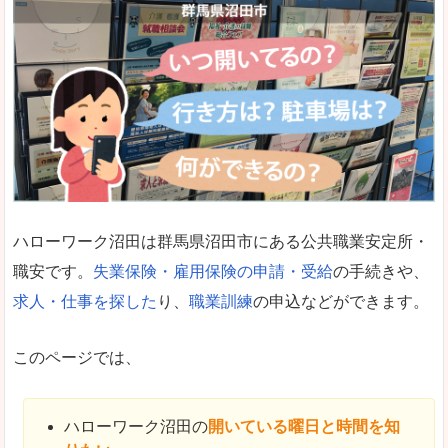
ハローワーク沼田は群馬県沼田市にある公共職業安定所・
職安です。
失業保険・雇用保険の申請・受給
の手続きや、
求人・仕事を探した
り、
職業訓練
の申込などができます。
このページでは、
ハローワーク沼田の
開いている曜日と時間を知