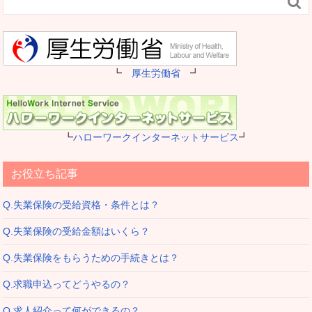

┗
厚生労働省
┛
┗
ハローワークインターネットサービス
┛
お役立ち記事
Q.失業保険の受給資格・条件とは？
Q.失業保険の受給金額はいくら？
Q.失業保険をもらうための手続きとは？
Q.求職申込ってどうやるの？
Q.求人紹介って何ができるの？