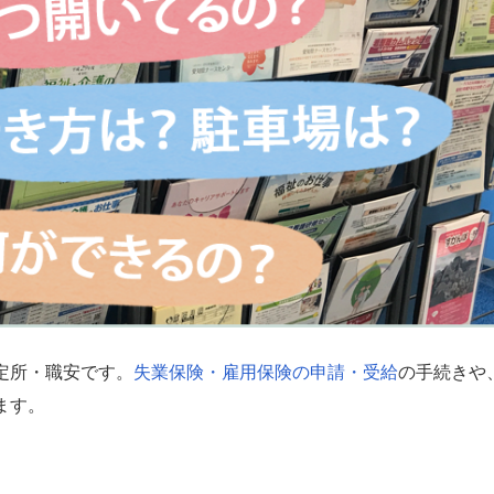
定所・職安です。
失業保険・雇用保険の申請・受給
の手続きや
ます。