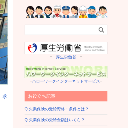

┗
厚生労働省
┛
┗
ハローワークインターネットサービス
┛
お役立ち記事
、
求
Q.失業保険の受給資格・条件とは？
Q.失業保険の受給金額はいくら？