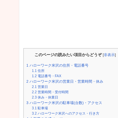
このページの読みたい項目からどうぞ
[
非表示
]
1
ハローワーク米沢の住所・電話番号
1.1
住所
1.2
電話番号・FAX
2
ハローワーク米沢の営業日・営業時間・休み
2.1
営業日
2.2
営業時間・受付時間
2.3
休み・休業日
3
ハローワーク米沢の駐車場(台数)・アクセス
3.1
駐車場
3.2
ハローワーク米沢へのアクセス・行き方