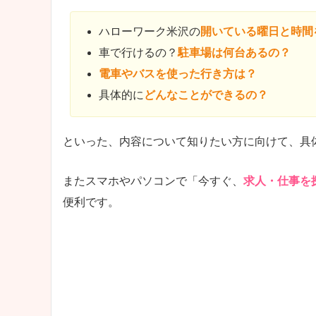
ハローワーク米沢の
開いている曜日と時間
車で行けるの？
駐車場は何台あるの？
電車やバスを使った行き方は？
具体的に
どんなことができるの？
といった、内容について知りたい方に向けて、具
またスマホやパソコンで「今すぐ、
求人・仕事を
便利です。