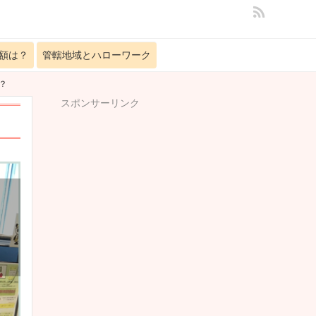
額は？
管轄地域とハローワーク
？
スポンサーリンク