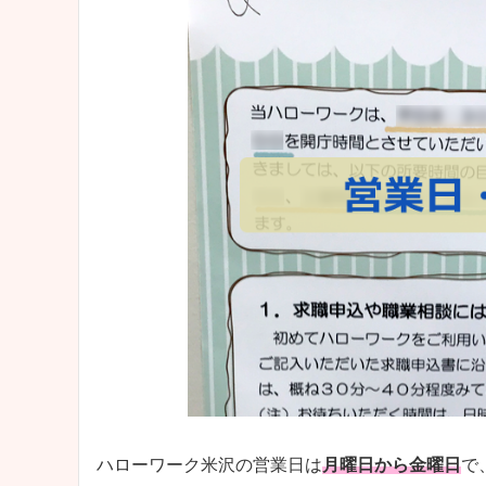
ハローワーク米沢の営業日は
月曜日から金曜日
で