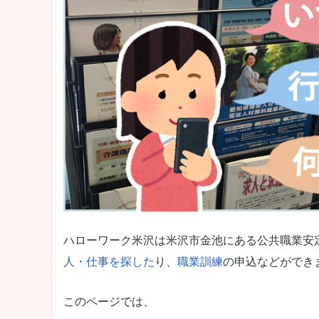
ハローワーク米沢は米沢市金池にある公共職業安
人・仕事を探した
り、
職業訓練
の申込などができ
このページでは、