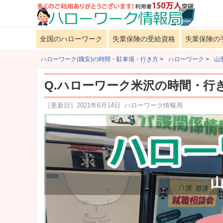
全国のハローワーク
失業保険の受給資格
失業保険の
ハローワーク(職安)の時間・駐車場・行き方
>
ハローワーク
>
山
Q.ハローワーク米沢の時間・行
［更新日］
2021年6月14日
ハローワーク情報局