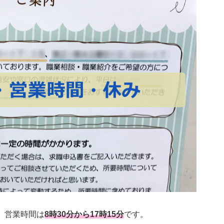
、営業時間は
8時30分から17時15分
です。