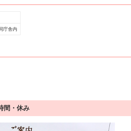
合同庁舎内
時間・休み