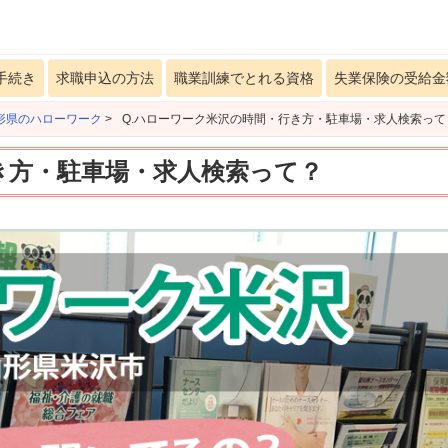
手続き
求職申込の方法
職業訓練でとれる資格
失業保険の受給金
形県のハローワーク
>
Q.ハローワーク米沢の時間・行き方・駐車場・求人検索って
き方・駐車場・求人検索って？