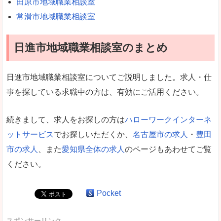
田原市地域職業相談室
常滑市地域職業相談室
日進市地域職業相談室のまとめ
日進市地域職業相談室についてご説明しました。求人・仕
事を探している求職中の方は、有効にご活用ください。
続きまして、求人をお探しの方は
ハローワークインターネ
ットサービス
でお探しいただくか、
名古屋市の求人
・
豊田
市の求人
、また
愛知県全体の求人
のページもあわせてご覧
ください。
Pocket
スポンサーリンク