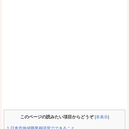
このページの読みたい項目からどうぞ
[
非表示
]
1
日進市地域職業相談室でできること