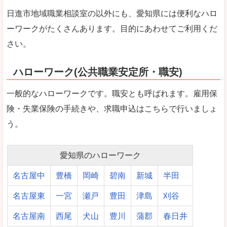
日進市地域職業相談室の以外にも、愛知県には便利なハロ
ーワークがたくさんあります。目的にあわせてご利用くだ
さい。
ハローワーク(公共職業安定所・職安)
一般的なハローワークです。職安とも呼ばれます。雇用保
険・失業保険の手続きや、求職申込はこちらで行いましょ
う。
愛知県のハローワーク
名古屋中
豊橋
岡崎
碧南
新城
半田
名古屋東
一宮
瀬戸
豊田
津島
刈谷
名古屋南
西尾
犬山
豊川
蒲郡
春日井