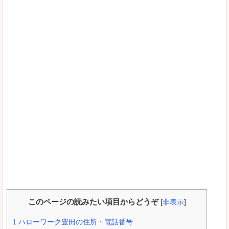
このページの読みたい項目からどうぞ
[
非表示
]
1
ハローワーク豊田の住所・電話番号