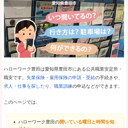
ハローワーク豊田は愛知県豊田市にある公共職業安定所・
職安です。
失業保険・雇用保険の申請・受給
の手続きや、
求人・仕事を探した
り、
職業訓練
の申込などができます。
このページでは、
ハローワーク豊田の
開いている曜日と時間を知