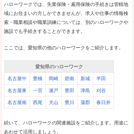
ハローワークでは、失業保険・雇用保険の手続きは管轄地
域にお住まいの方しかできませんが、求人や仕事の情報検
索・職業相談や職業訓練については、別のハローワークや
施設でも手続きすることができます。
ここでは、愛知県の他のハローワークをご紹介します。
愛知県のハローワーク
名古屋中
豊橋
岡崎
碧南
新城
半田
名古屋東
一宮
瀬戸
豊田
津島
刈谷
名古屋南
西尾
犬山
豊川
蒲郡
春日井
続いて、ハローワークの関連施設をご紹介します。用途に
あわせて活用しましょう。