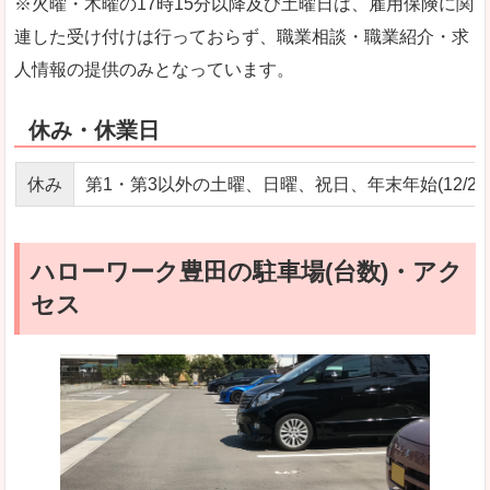
※火曜・木曜の17時15分以降及び土曜日は、雇用保険に関
連した受け付けは行っておらず、職業相談・職業紹介・求
人情報の提供のみとなっています。
休み・休業日
休み
第1・第3以外の土曜、日曜、祝日、年末年始(12/29～
ハローワーク豊田の駐車場(台数)・アク
セス