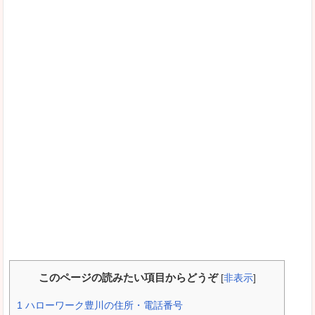
このページの読みたい項目からどうぞ
[
非表示
]
1
ハローワーク豊川の住所・電話番号