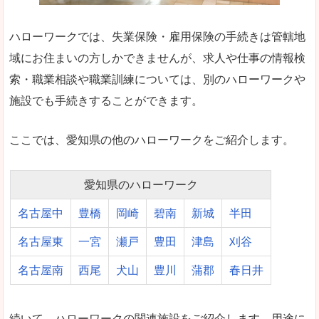
ハローワークでは、失業保険・雇用保険の手続きは管轄地
域にお住まいの方しかできませんが、求人や仕事の情報検
索・職業相談や職業訓練については、別のハローワークや
施設でも手続きすることができます。
ここでは、愛知県の他のハローワークをご紹介します。
愛知県のハローワーク
名古屋中
豊橋
岡崎
碧南
新城
半田
名古屋東
一宮
瀬戸
豊田
津島
刈谷
名古屋南
西尾
犬山
豊川
蒲郡
春日井
続いて、ハローワークの関連施設をご紹介します。用途に