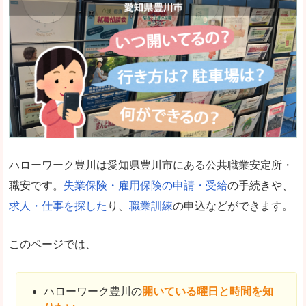
ハローワーク豊川は愛知県豊川市にある公共職業安定所・
職安です。
失業保険・雇用保険の申請・受給
の手続きや、
求人・仕事を探した
り、
職業訓練
の申込などができます。
このページでは、
ハローワーク豊川の
開いている曜日と時間を知