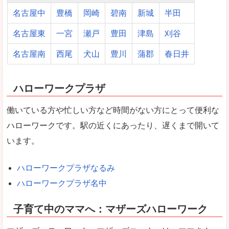
名古屋中
豊橋
岡崎
碧南
新城
半田
名古屋東
一宮
瀬戸
豊田
津島
刈谷
名古屋南
西尾
犬山
豊川
蒲郡
春日井
ハローワークプラザ
働いている方や忙しい方など時間がない方にとって便利な
ハローワークです。駅の近くにあったり、遅くまで開いて
います。
ハローワークプラザなるみ
ハローワークプラザ名中
子育て中のママへ：マザーズハローワーク