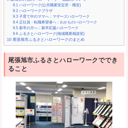
9.1
ハローワーク(公共職業安定所・職安)
9.2
ハローワークプラザ
9.3
子育て中のママへ：マザーズハローワーク
9.4
正社員・転職希望者へ：わかものハローワーク
9.5
新卒の方へ：新卒応援ハローワーク
9.6
ふるさとハローワーク(地域職業相談室)
10
尾張旭市ふるさとハローワークのまとめ
尾張旭市ふるさとハローワークででき
ること