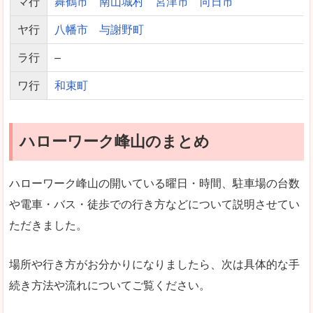
マ行
舞鶴市
南山城村
宮津市
向日市
ヤ行
八幡市
与謝野町
ラ行
–
ワ行
和束町
ハローワーク峰山のまとめ
ハローワーク峰山の開いている曜日・時間、駐車場の台数
や電車・バス・徒歩での行き方などについて説明させてい
ただきました。
場所や行き方がお分かりになりましたら、次は具体的な手
続き方法や流れについてご覧ください。