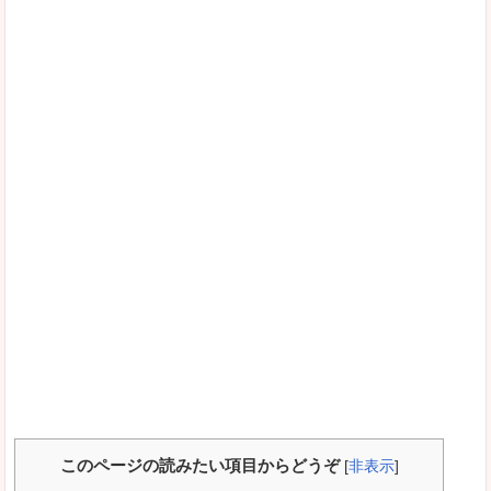
このページの読みたい項目からどうぞ
[
非表示
]