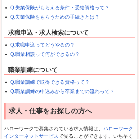
Q.失業保険がもらえる条件・受給資格って？
Q.失業保険をもらうための手続きとは？
求職申込・求人検索について
Q.求職申込ってどうやるの？
Q.職業相談って何ができるの？
職業訓練について
Q.職業訓練で取得できる資格って？
Q.職業訓練の申込みから卒業までの流れって？
求人・仕事をお探しの方へ
ハローワークで募集されている求人情報は、
ハローワーク
インターネットサービス
で見ることができます。いち早く