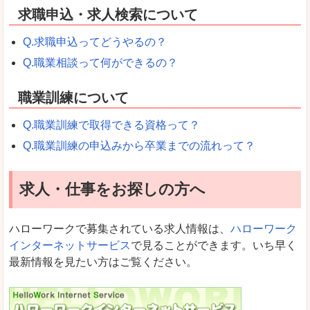
求職申込・求人検索について
Q.求職申込ってどうやるの？
Q.職業相談って何ができるの？
職業訓練について
Q.職業訓練で取得できる資格って？
Q.職業訓練の申込みから卒業までの流れって？
求人・仕事をお探しの方へ
ハローワークで募集されている求人情報は、
ハローワーク
インターネットサービス
で見ることができます。いち早く
最新情報を見たい方はご覧ください。