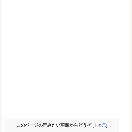
このページの読みたい項目からどうぞ
[
非表示
]