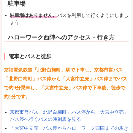
駐車場
駐車場はありません。
バスを利用して行くようにしまし
ょう
ハローワーク西陣へのアクセス・行き方
電車とバスと徒歩
京福電気鉄道「北野白梅町」駅で下車し、京都市営バス
「北野白梅町」バス停から「大宮中立売」バス停までバス
で約9分乗車し、「大宮中立売」バス停で下車後、徒歩で
約1分です。
京都市営バス「北野白梅町」バス停から「大宮中立売」
バス停へ行くバスの時刻表を見る
「大宮中立売」バス停からハローワーク西陣までの歩き