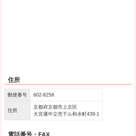
住所
郵便番号
602-8258
京都府京都市上京区
住所
大宮通中立売下ル和水町439-1
電話番号・FAX