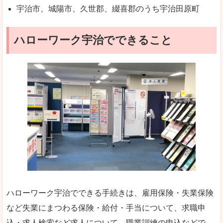
宇治市、城陽市、久世郡、綴喜郡のうち宇治田原町
ハローワーク宇治でできること
ハローワーク宇治でできる手続きは、雇用保険・失業保険
など失業にまつわる保険・給付・手当について、求職申
込・求人検索など求人について、職業訓練の申込などで