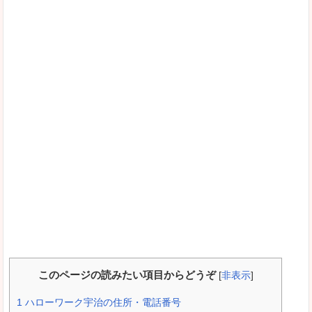
このページの読みたい項目からどうぞ
[
非表示
]
1
ハローワーク宇治の住所・電話番号