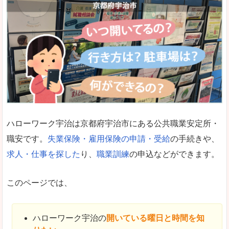
ハローワーク宇治は京都府宇治市にある公共職業安定所・
職安です。
失業保険・雇用保険の申請・受給
の手続きや、
求人・仕事を探した
り、
職業訓練
の申込などができます。
このページでは、
ハローワーク宇治の
開いている曜日と時間を知