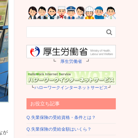

┗
厚生労働省
┛
┗
ハローワークインターネットサービス
┛
お役立ち記事
Q.失業保険の受給資格・条件とは？
Q.失業保険の受給金額はいくら？
なが