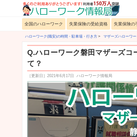
全国のハローワーク
失業保険の受給資格
失業保険の
ハローワーク(職安)の時間・駐車場・行き方
>
マザーズハローワー
Q.ハローワーク磐田マザーズコ
て？
［更新日］
2021年6月17日
ハローワーク情報局