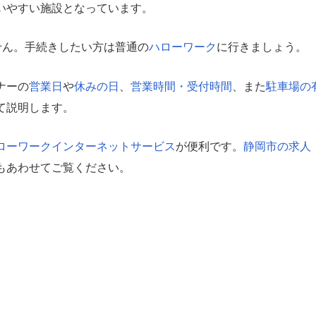
いやすい施設となっています。
せん。手続きしたい方は普通の
ハローワーク
に行きましょう。
ナーの
営業日
や
休みの日
、
営業時間・受付時間
、また
駐車場の
て説明します。
ローワークインターネットサービス
が便利です。
静岡市の求人
もあわせてご覧ください。