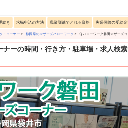
手続き
求職申込の方法
職業訓練でとれる資格
失業保険の受給金
ク・コーナー
>
静岡県のマザーズハローワーク
>
Q.ハローワーク磐田マザーズ
ーナーの時間・行き方・駐車場・求人検索