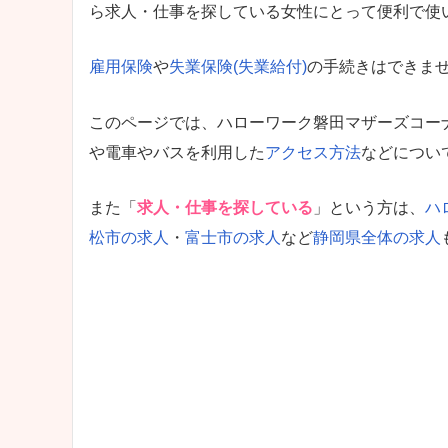
ら求人・仕事を探している女性にとって便利で使
雇用保険
や
失業保険(失業給付)
の手続きはできま
このページでは、ハローワーク磐田マザーズコー
や電車やバスを利用した
アクセス方法
などについ
また「
求人・仕事を探している
」という方は、
ハ
松市の求人
・
富士市の求人
など
静岡県全体の求人