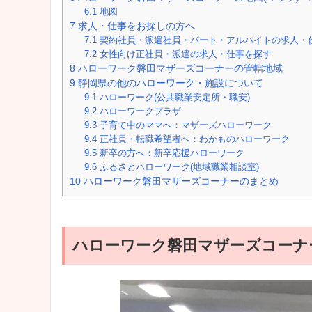
6.1
地図
7
求人・仕事をお探しの方へ
7.1
契約社員・派遣社員・パート・アルバイトの求人・
7.2
女性向け正社員・派遣の求人・仕事を探す
8
ハローワーク磐田マザーズコーナーの管轄地域
9
静岡県の他のハローワーク・施設について
9.1
ハローワーク(公共職業安定所・職安)
9.2
ハローワークプラザ
9.3
子育て中のママへ：マザーズハローワーク
9.4
正社員・転職希望者へ：わかものハローワーク
9.5
新卒の方へ：新卒応援ハローワーク
9.6
ふるさとハローワーク(地域職業相談室)
10
ハローワーク磐田マザーズコーナーのまとめ
ハローワーク磐田マザーズコーナ