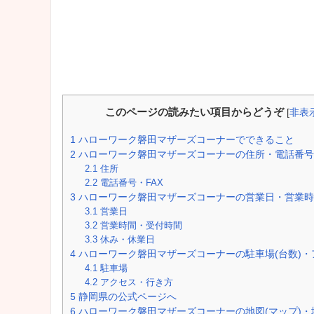
このページの読みたい項目からどうぞ
[
非表
1
ハローワーク磐田マザーズコーナーでできること
2
ハローワーク磐田マザーズコーナーの住所・電話番号
2.1
住所
2.2
電話番号・FAX
3
ハローワーク磐田マザーズコーナーの営業日・営業時
3.1
営業日
3.2
営業時間・受付時間
3.3
休み・休業日
4
ハローワーク磐田マザーズコーナーの駐車場(台数)・
4.1
駐車場
4.2
アクセス・行き方
5
静岡県の公式ページへ
6
ハローワーク磐田マザーズコーナーの地図(マップ)・