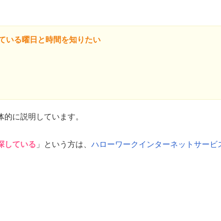
ている曜日と時間を知りたい
体的に説明しています。
探している
」という方は、
ハローワークインターネットサービ