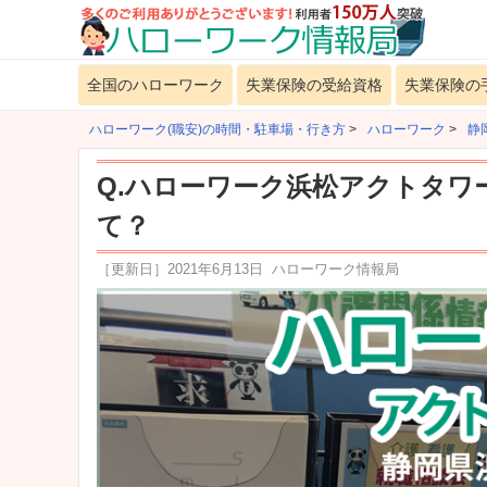
全国のハローワーク
失業保険の受給資格
失業保険の
ハローワーク(職安)の時間・駐車場・行き方
>
ハローワーク
>
静
Q.ハローワーク浜松アクトタワ
て？
［更新日］
2021年6月13日
ハローワーク情報局