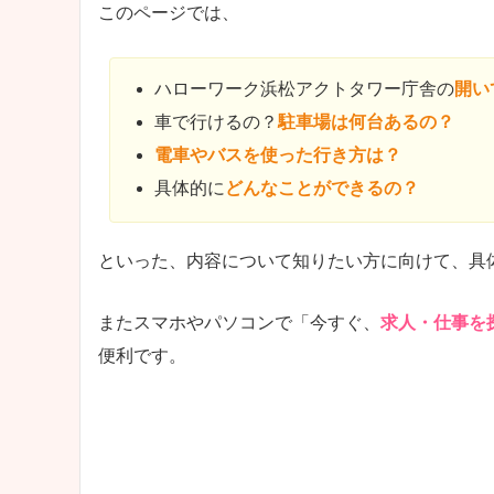
このページでは、
ハローワーク浜松アクトタワー庁舎の
開い
車で行けるの？
駐車場は何台あるの？
電車やバスを使った行き方は？
具体的に
どんなことができるの？
といった、内容について知りたい方に向けて、具
またスマホやパソコンで「今すぐ、
求人・仕事を
便利です。