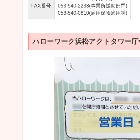
FAX番号
053-540-2238(事業所援助部門)
053-540-0810(雇用保険適用課)
ハローワーク浜松アクトタワー庁