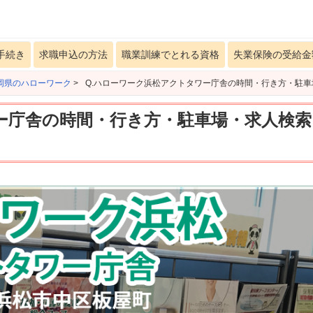
手続き
求職申込の方法
職業訓練でとれる資格
失業保険の受給金
岡県のハローワーク
>
Q.ハローワーク浜松アクトタワー庁舎の時間・行き方・駐
ー庁舎の時間・行き方・駐車場・求人検索