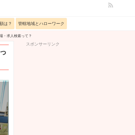
額は？
管轄地域とハローワーク
車場・求人検索って？
スポンサーリンク
っ