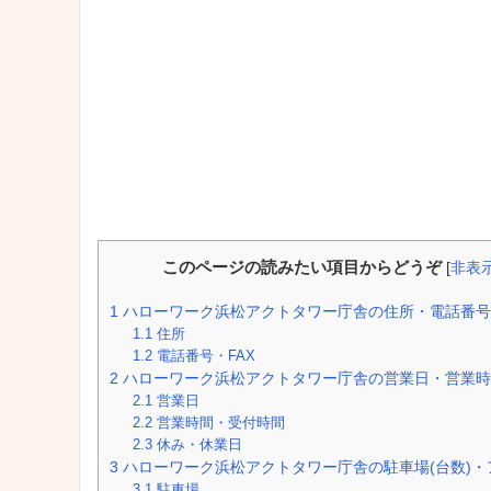
このページの読みたい項目からどうぞ
[
非表
1
ハローワーク浜松アクトタワー庁舎の住所・電話番号
1.1
住所
1.2
電話番号・FAX
2
ハローワーク浜松アクトタワー庁舎の営業日・営業時
2.1
営業日
2.2
営業時間・受付時間
2.3
休み・休業日
3
ハローワーク浜松アクトタワー庁舎の駐車場(台数)・
3.1
駐車場