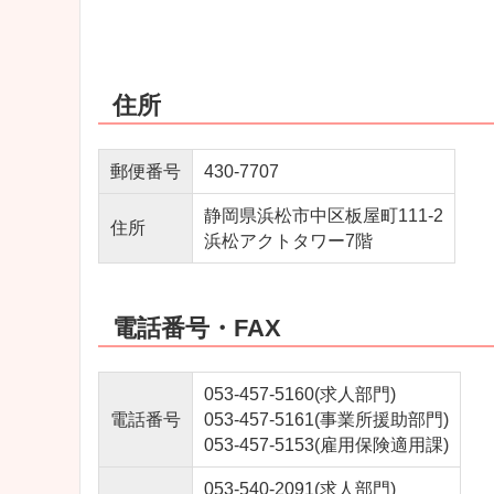
住所
郵便番号
430-7707
静岡県浜松市中区板屋町111-2
住所
浜松アクトタワー7階
電話番号・FAX
053-457-5160(求人部門)
電話番号
053-457-5161(事業所援助部門)
053-457-5153(雇用保険適用課)
053-540-2091(求人部門)