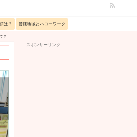
額は？
管轄地域とハローワーク
て？
スポンサーリンク