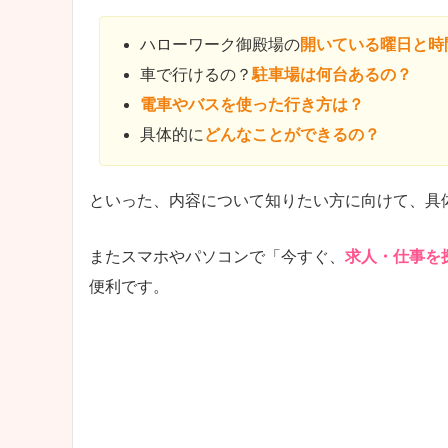
ハローワーク御殿場の
開いている曜日と時
車で行けるの？
駐車場は何台あるの？
電車やバスを使った行き方は？
具体的に
どんなことができるの？
といった、内容について知りたい方に向けて、具
またスマホやパソコンで「今すぐ、
求人・仕事を
便利です。