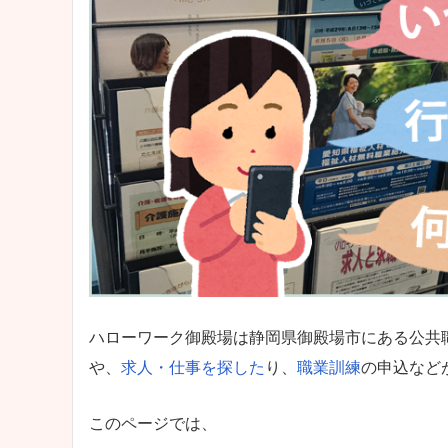
ハローワーク御殿場は静岡県御殿場市にある公共
や、
求人・仕事を探した
り、
職業訓練
の申込など
このページでは、