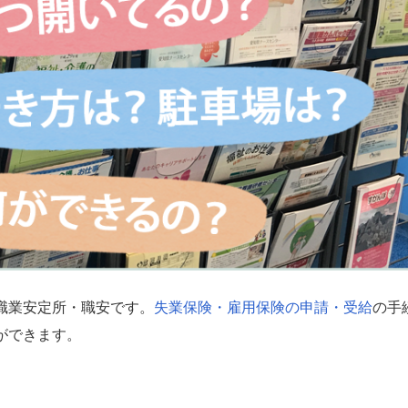
職業安定所・職安です。
失業保険・雇用保険の申請・受給
の手
ができます。