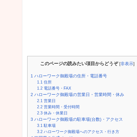
このページの読みたい項目からどうぞ
[
非表示
]
1
ハローワーク御殿場の住所・電話番号
1.1
住所
1.2
電話番号・FAX
2
ハローワーク御殿場の営業日・営業時間・休み
2.1
営業日
2.2
営業時間・受付時間
2.3
休み・休業日
3
ハローワーク御殿場の駐車場(台数)・アクセス
3.1
駐車場
3.2
ハローワーク御殿場へのアクセス・行き方