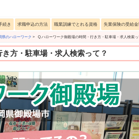
手続き
求職申込の方法
職業訓練でとれる資格
失業保険の受給金
岡県のハローワーク
>
Q.ハローワーク御殿場の時間・行き方・駐車場・求人検索っ
行き方・駐車場・求人検索って？