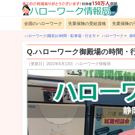
全国のハローワーク
失業保険の受給資格
失業保険の
ハローワーク(職安)の時間・駐車場・行き方
>
ハローワーク
>
静
Q.ハローワーク御殿場の時間・
［更新日］
2021年6月13日
ハローワーク情報局