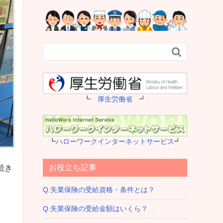

┗
厚生労働省
┛
┗
ハローワークインターネットサービス
┛
お役立ち記事
続き
Q.失業保険の受給資格・条件とは？
Q.失業保険の受給金額はいくら？