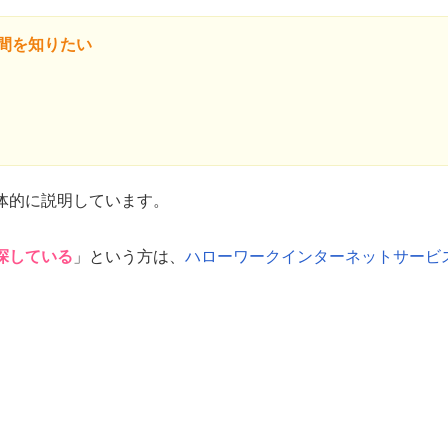
間を知りたい
体的に説明しています。
探している
」という方は、
ハローワークインターネットサービ