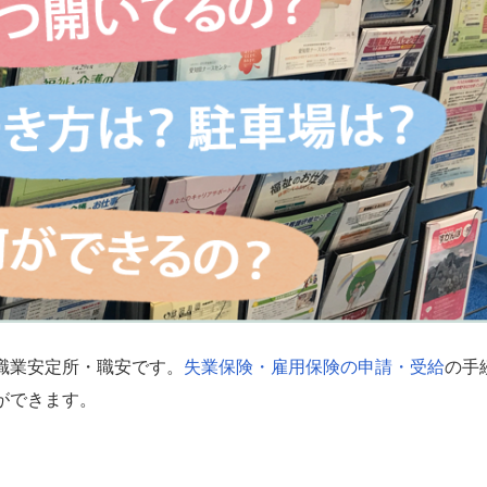
職業安定所・職安です。
失業保険・雇用保険の申請・受給
の手
ができます。