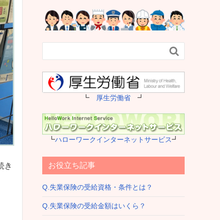

┗
厚生労働省
┛
┗
ハローワークインターネットサービス
┛
お役立ち記事
続き
Q.失業保険の受給資格・条件とは？
Q.失業保険の受給金額はいくら？