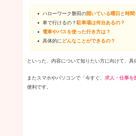
ハローワーク磐田の
開いている曜日と時間
車で行けるの？
駐車場は何台あるの？
電車やバスを使った行き方は？
具体的に
どんなことができるの？
といった、内容について知りたい方に向けて、具
またスマホやパソコンで「今すぐ、
求人・仕事を
便利です。