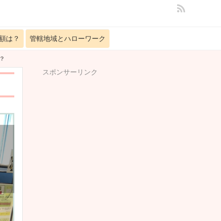
額は？
管轄地域とハローワーク
？
スポンサーリンク