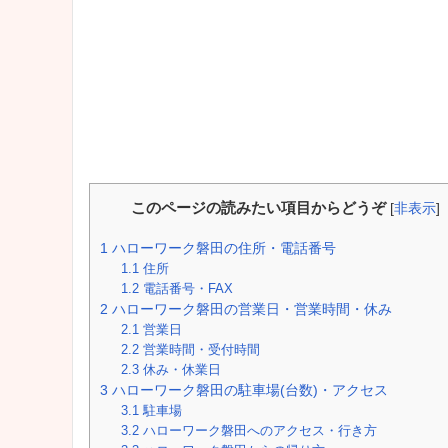
このページの読みたい項目からどうぞ
[
非表示
]
1
ハローワーク磐田の住所・電話番号
1.1
住所
1.2
電話番号・FAX
2
ハローワーク磐田の営業日・営業時間・休み
2.1
営業日
2.2
営業時間・受付時間
2.3
休み・休業日
3
ハローワーク磐田の駐車場(台数)・アクセス
3.1
駐車場
3.2
ハローワーク磐田へのアクセス・行き方