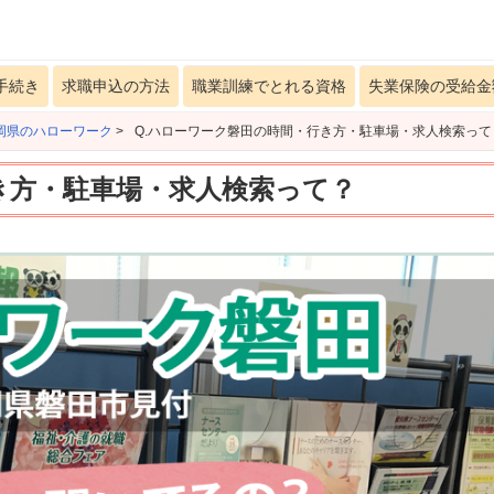
手続き
求職申込の方法
職業訓練でとれる資格
失業保険の受給金
岡県のハローワーク
>
Q.ハローワーク磐田の時間・行き方・駐車場・求人検索って
き方・駐車場・求人検索って？