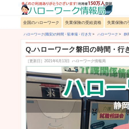
全国のハローワーク
失業保険の受給資格
失業保険の
ハローワーク(職安)の時間・駐車場・行き方
>
ハローワーク
>
静
Q.ハローワーク磐田の時間・行
［更新日］
2021年6月13日
ハローワーク情報局