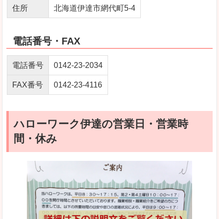
住所
北海道伊達市網代町5‐4
電話番号・FAX
電話番号
0142-23-2034
FAX番号
0142-23-4116
ハローワーク伊達の営業日・営業時
間・休み