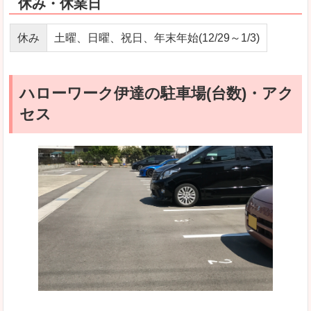
休み・休業日
休み
土曜、日曜、祝日、年末年始(12/29～1/3)
ハローワーク伊達の駐車場(台数)・アク
セス