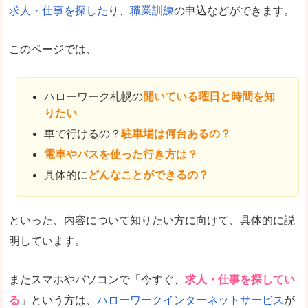
求人・仕事を探した
り、
職業訓練
の申込などができます。
このページでは、
ハローワーク札幌の
開いている曜日と時間を知
りたい
車で行けるの？
駐車場は何台あるの？
電車やバスを使った行き方は？
具体的に
どんなことができるの？
といった、内容について知りたい方に向けて、具体的に説
明しています。
またスマホやパソコンで「今すぐ、
求人・仕事を探してい
る
」という方は、
ハローワークインターネットサービス
が