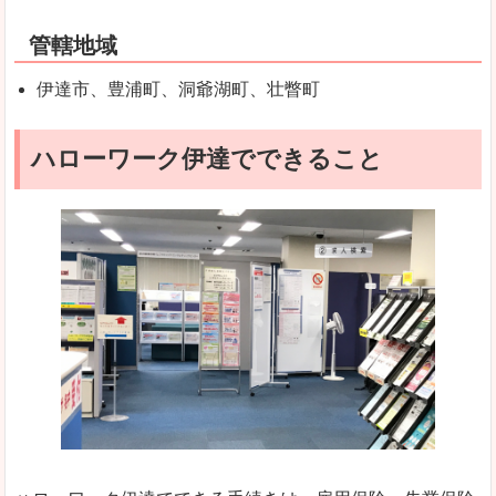
管轄地域
伊達市、豊浦町、洞爺湖町、壮瞥町
ハローワーク伊達でできること