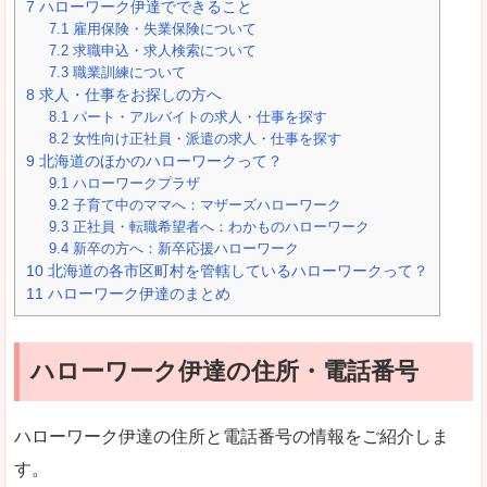
7
ハローワーク伊達でできること
7.1
雇用保険・失業保険について
7.2
求職申込・求人検索について
7.3
職業訓練について
8
求人・仕事をお探しの方へ
8.1
パート・アルバイトの求人・仕事を探す
8.2
女性向け正社員・派遣の求人・仕事を探す
9
北海道のほかのハローワークって？
9.1
ハローワークプラザ
9.2
子育て中のママへ：マザーズハローワーク
9.3
正社員・転職希望者へ：わかものハローワーク
9.4
新卒の方へ：新卒応援ハローワーク
10
北海道の各市区町村を管轄しているハローワークって？
11
ハローワーク伊達のまとめ
ハローワーク伊達の住所・電話番号
ハローワーク伊達の住所と電話番号の情報をご紹介しま
す。