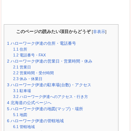
このページの読みたい項目からどうぞ
[
非表示
]
1
ハローワーク伊達の住所・電話番号
1.1
住所
1.2
電話番号・FAX
2
ハローワーク伊達の営業日・営業時間・休み
2.1
営業日
2.2
営業時間・受付時間
2.3
休み・休業日
3
ハローワーク伊達の駐車場(台数)・アクセス
3.1
駐車場
3.2
ハローワーク伊達へのアクセス・行き方
4
北海道の公式ページへ
5
ハローワーク伊達の地図(マップ)・場所
5.1
地図
6
ハローワーク伊達の管轄地域
6.1
管轄地域