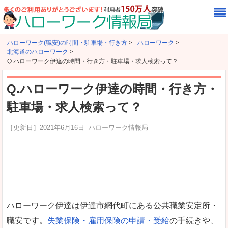
ハローワーク(職安)の時間・駐車場・行き方
>
ハローワーク
>
北海道のハローワーク
>
Q.ハローワーク伊達の時間・行き方・駐車場・求人検索って？
Q.ハローワーク伊達の時間・行き方・
駐車場・求人検索って？
［更新日］
2021年6月16日
ハローワーク情報局
ハローワーク伊達は伊達市網代町にある公共職業安定所・
職安です。
失業保険・雇用保険の申請・受給
の手続きや、