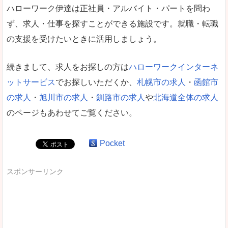
ハローワーク伊達は正社員・アルバイト・パートを問わ
ず、求人・仕事を探すことができる施設です。就職・転職
の支援を受けたいときに活用しましょう。
続きまして、求人をお探しの方は
ハローワークインターネ
ットサービス
でお探しいただくか、
札幌市の求人
・
函館市
の求人
・
旭川市の求人
・
釧路市の求人
や
北海道全体の求人
のページもあわせてご覧ください。
Pocket
スポンサーリンク