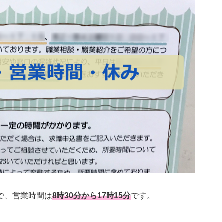
で、営業時間は
8時30分から17時15分
です。