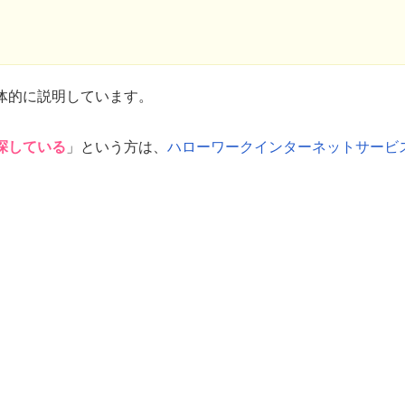
体的に説明しています。
探している
」という方は、
ハローワークインターネットサービ