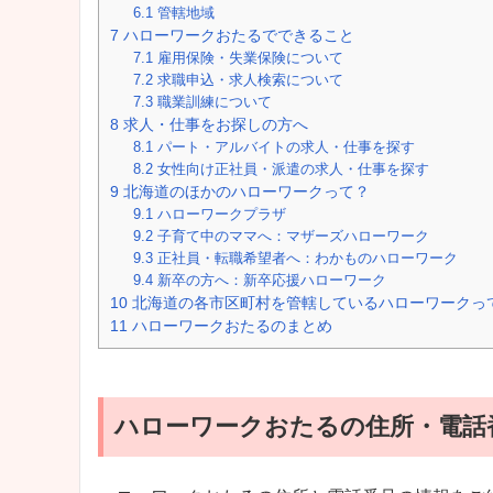
6.1
管轄地域
7
ハローワークおたるでできること
7.1
雇用保険・失業保険について
7.2
求職申込・求人検索について
7.3
職業訓練について
8
求人・仕事をお探しの方へ
8.1
パート・アルバイトの求人・仕事を探す
8.2
女性向け正社員・派遣の求人・仕事を探す
9
北海道のほかのハローワークって？
9.1
ハローワークプラザ
9.2
子育て中のママへ：マザーズハローワーク
9.3
正社員・転職希望者へ：わかものハローワーク
9.4
新卒の方へ：新卒応援ハローワーク
10
北海道の各市区町村を管轄しているハローワークっ
11
ハローワークおたるのまとめ
ハローワークおたるの住所・電話