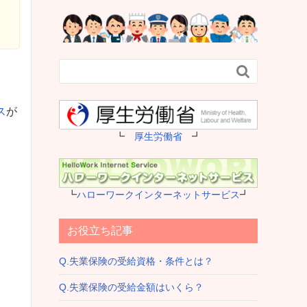

ス
が
┗
厚生労働省
┛
┗
ハローワークインターネットサービス
┛
お役立ち記事
Q.失業保険の受給資格・条件とは？
Q.失業保険の受給金額はいくら？